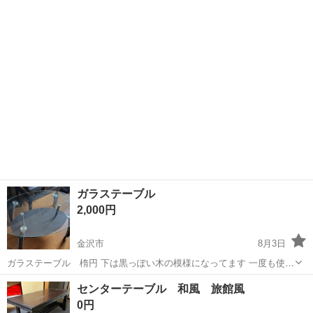
ガラステーブル
2,000円
金沢市
8月3日
ガラステーブル 楕円 下は黒っぽい木の模様になってます 一度も使わ
ず空き部屋に保管してましたが足の 鉄部分が2枚目のようになってま
石川
金沢市
テーブル
ガラス
センターテーブル 和風 旅館風
す
0円