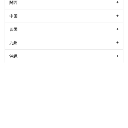
関西
中国
四国
九州
沖縄