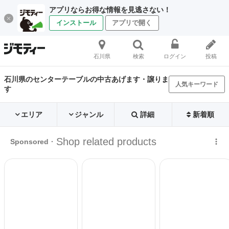
アプリならお得な情報を見逃さない！
インストール
アプリで開く
石川県
検索
ログイン
投稿
石川県のセンターテーブルの中古あげます・譲りま
人気キーワード
す
エリア
ジャンル
詳細
新着順