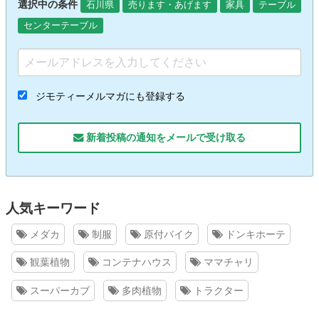
選択中の条件
石川県
売ります・あげます
家具
テーブル
センターテーブル
ジモティーメルマガにも登録する
新着投稿の通知をメールで受け取る
人気キーワード
メダカ
制服
原付バイク
ドンキホーテ
観葉植物
コンテナハウス
ママチャリ
スーパーカブ
多肉植物
トラクター