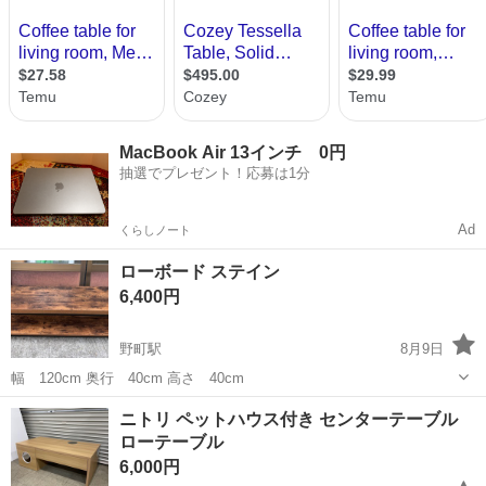
MacBook Air 13インチ 0円
抽選でプレゼント！応募は1分
Ad
くらしノート
ローボード ステイン
6,400円
野町駅
8月9日
幅 120cm 奥行 40cm 高さ 40cm
石川
金沢市
野町駅
テーブル
ステイン
ニトリ ペットハウス付き センターテーブル
ローテーブル
6,000円