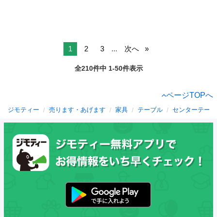
1
2
3
...
次へ
全210件中 1-50件表示
ページTOPへ
ジモティー
売ります・あげます
家具
テーブル
センターテーブ