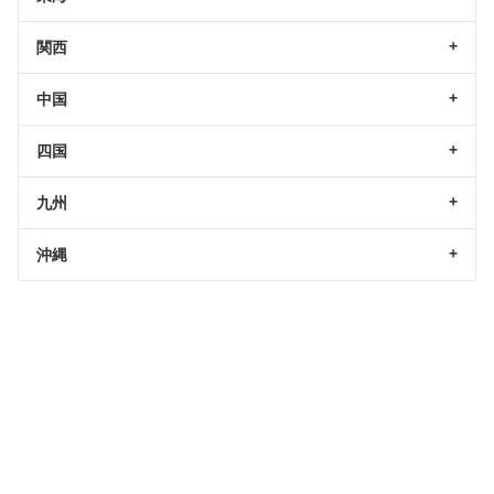
関西
中国
四国
九州
沖縄