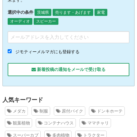
選択中の条件
茨城県
売ります・あげます
家電
オーディオ
スピーカー
ジモティーメルマガにも登録する
新着投稿の通知をメールで受け取る
人気キーワード
メダカ
制服
原付バイク
ドンキホーテ
観葉植物
コンテナハウス
ママチャリ
スーパーカブ
多肉植物
トラクター