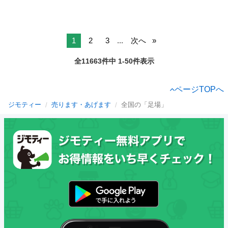
1
2
3
...
次へ
全11663件中 1-50件表示
ページTOPへ
ジモティー
売ります・あげます
全国の「足場」