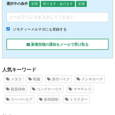
選択中の条件
全国
売ります・あげます
足場
ジモティーメルマガにも登録する
新着投稿の通知をメールで受け取る
人気キーワード
メダカ
制服
原付バイク
ドンキホーテ
観葉植物
コンテナハウス
ママチャリ
スーパーカブ
多肉植物
トラクター