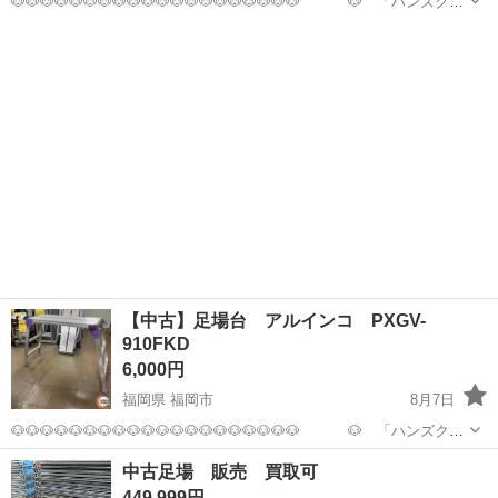
🐶🐶🐶🐶🐶🐶🐶🐶🐶🐶🐶🐶🐶🐶🐶🐶🐶🐶🐶🐶 🐶 「ハンズクラ
フト 博多店」 🐶 🐶🐶🐶🐶🐶🐶🐶🐶🐶🐶🐶🐶🐶🐶🐶🐶🐶🐶🐶🐶 ＜絶
福岡
福岡市
その他
賛イベント開催中‼‼＞ 🌈商品ご購入時にスタッフに「ジモ
ティ...
【中古】足場台 アルインコ PXGV-
910FKD
6,000円
福岡県 福岡市
8月7日
🐶🐶🐶🐶🐶🐶🐶🐶🐶🐶🐶🐶🐶🐶🐶🐶🐶🐶🐶🐶 🐶 「ハンズクラ
フト 博多店」 🐶 🐶🐶🐶🐶🐶🐶🐶🐶🐶🐶🐶🐶🐶🐶🐶🐶🐶🐶🐶🐶 ＜絶
福岡
福岡市
その他
中古足場 販売 買取可
賛イベント開催中‼‼＞ 🌈商品ご購入時にスタッフに「ジモ
449,999円
ティ...