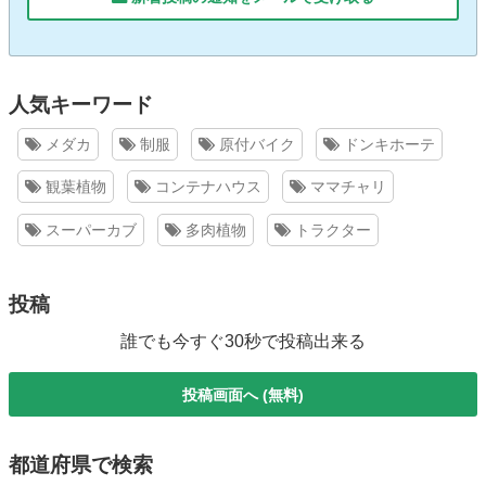
人気キーワード
メダカ
制服
原付バイク
ドンキホーテ
観葉植物
コンテナハウス
ママチャリ
スーパーカブ
多肉植物
トラクター
投稿
誰でも今すぐ30秒で投稿出来る
投稿画面へ (無料)
都道府県で検索