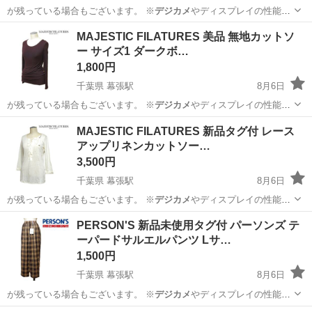
が残っている場合もございます。 ※
デジカメ
やディスプレイの性能
上、画像が実物と…
千葉
千葉市
幕張駅
カットソー
MAJESTIC FILATURES 美品 無地カットソ
ー サイズ1 ダークボ…
1,800円
千葉県 幕張駅
8月6日
が残っている場合もございます。 ※
デジカメ
やディスプレイの性能
上、画像が実物と…
千葉
千葉市
幕張駅
カットソー
MAJESTIC FILATURES 新品タグ付 レース
アップリネンカットソー…
3,500円
千葉県 幕張駅
8月6日
が残っている場合もございます。 ※
デジカメ
やディスプレイの性能
上、画像が実物と…
千葉
千葉市
幕張駅
カットソー
PERSON'S 新品未使用タグ付 パーソンズ テ
ーパードサルエルパンツ Lサ…
1,500円
千葉県 幕張駅
8月6日
が残っている場合もございます。 ※
デジカメ
やディスプレイの性能
上、画像が実物と…