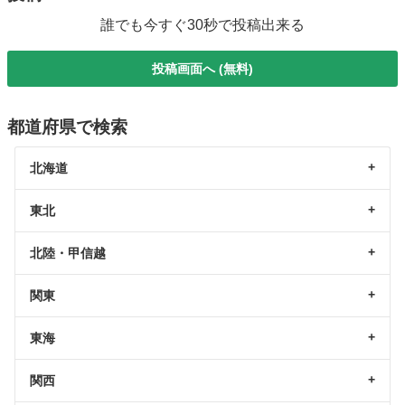
誰でも今すぐ30秒で投稿出来る
投稿画面へ (無料)
都道府県で検索
北海道
東北
北陸・甲信越
関東
東海
関西