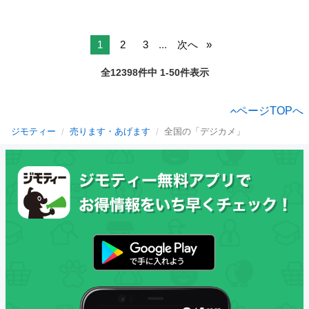
1
2
3
...
次へ
全12398件中 1-50件表示
ページTOPへ
ジモティー
売ります・あげます
全国の「デジカメ」