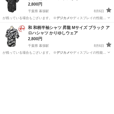
2,800円
千葉県 幕張駅
8月6日
が残っている場合もございます。 ※
デジカメ
やディスプレイの性能
上、画像が実物と…
千葉
千葉市
幕張駅
シャツ
和柄
和 和柄半袖シャツ 昇龍 Mサイズ ブラック ア
ロハシャツ かりゆしウェア
2,800円
千葉県 幕張駅
8月6日
が残っている場合もございます。 ※
デジカメ
やディスプレイの性能
上、画像が実物と…
千葉
千葉市
幕張駅
シャツ