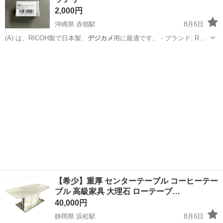
2,000円
沖縄県 赤嶺駅
8月6日
(A) は、RICOH製で日本製、
デジカメ
用に最適です。 - ブランド: R…
沖縄
糸満市
赤嶺駅
カメラ
デジカメ
【希少】重厚 センターテーブル コーヒーテー
ブル 高級家具 大理石 ローテーブ…
40,000円
静岡県 浜松駅
8月6日