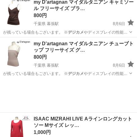
my D'artagnan マイダルタニアン キャミソー
ル フリーサイズ ブラ…
800円
千葉県 幕張駅
8月6日
が残っている場合もございます。 ※
デジカメ
やディスプレイの性能
上、画像が実物と…
千葉
千葉市
幕張駅
カットソー
キャミソール
my D'artagnan マイダルタニアン チューブト
ップ フリーサイズ グ…
800円
千葉県 幕張駅
8月6日
が残っている場合もございます。 ※
デジカメ
やディスプレイの性能
上、画像が実物と…
千葉
千葉市
幕張駅
カットソー
ISAAC MIZRAHI LIVE Aラインロングカット
ソー Mサイズ レッ…
1,000円