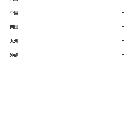
中国
四国
九州
沖縄