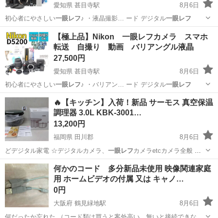
愛知県 甚目寺駅
8月6日
初心者にやさしい
一眼レフ
♪ ・液晶撮影… ード デジタル
一眼レフ
愛知
あま市
甚目寺駅
カメラ
Canon
【極上品】Nikon 一眼レフカメラ スマホ
転送 自撮り 動画 バリアングル液晶
27,500円
愛知県 甚目寺駅
8月6日
初心者にやさしい
一眼レフ
♪ ・バリアン… ード デジタル
一眼レフ
愛知
あま市
甚目寺駅
カメラ
自撮り
🔥【キッチン】入荷！新品 サーモス 真空保温
調理器 3.0L KBK-3001…
13,200円
福岡県 田川郡
8月6日
どデジタル家電 ☆デジタルカメラ、
一眼レフ
カメラetcカメラ全般 Ｎ
ｉｋｏｎ…
福岡
田川郡
その他
何かのコード 多分新品未使用 映像関連家庭
用 ホームビデオの付属 又は キャノ…
0円
大阪府 鶴見緑地駅
8月6日
何だったか忘れた （コード類は買うと案外高い、無いと接続できない