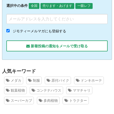
選択中の条件
全国
売ります・あげます
一眼レフ
ジモティーメルマガにも登録する
新着投稿の通知をメールで受け取る
人気キーワード
メダカ
制服
原付バイク
ドンキホーテ
観葉植物
コンテナハウス
ママチャリ
スーパーカブ
多肉植物
トラクター