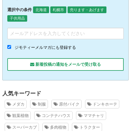
選択中の条件
北海道
札幌市
売ります・あげます
子供用品
ジモティーメルマガにも登録する
新着投稿の通知をメールで受け取る
人気キーワード
メダカ
制服
原付バイク
ドンキホーテ
観葉植物
コンテナハウス
ママチャリ
スーパーカブ
多肉植物
トラクター