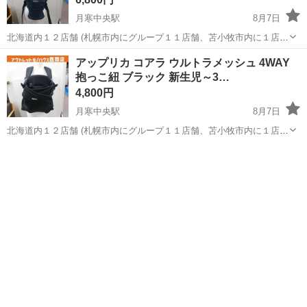
月寒中央駅
8月7日
北海道内１２店舗 (札幌市内にグループ１１店舗、苫小牧市内に１店
舗） 総合リサイクルショップ ★ユーズドグッズマーケット★ アウト
北海道
札幌市
月寒中央駅
ベビー用品
アップリカ コアラ ウルトラメッシュ 4WAY
レットモノハウス西岡店です。 ベビービョルン 抱っこ紐
抱っこ紐 ブラック 新生児～3…
BABYBJORN メッシ...
4,800円
月寒中央駅
8月7日
北海道内１２店舗 (札幌市内にグループ１１店舗、苫小牧市内に１店
舗） 総合リサイクルショップ ★ユーズドグッズマーケット★ アウト
北海道
札幌市
月寒中央駅
ベビー用品
レットモノハウス西岡店です。 アップリカ コアラ ウルトラメッシュ
4WAY 抱っ...