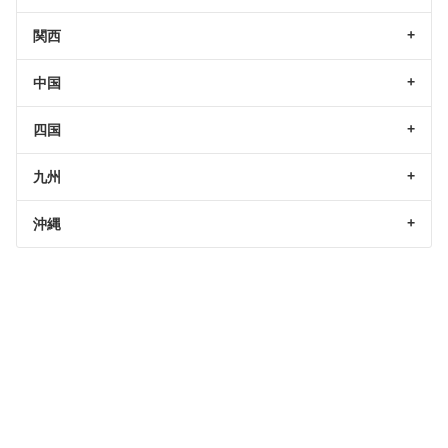
関西
中国
四国
九州
沖縄