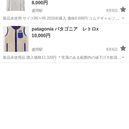
8,000円
盛岡駅
8月6日
新品未使用 サイズ85〜95 2026年購入 価格8,690円 コムデギャルソン
PLAY COMME des garcons ＊常識のある範囲内の値下げ大歓迎
岩手
盛岡市
盛岡駅
キッズ用品
価格
patagonia パタゴニア レトロx
10,000円
盛岡駅
8月6日
新品未使用品 購入価格12,320円 ＊常識のある範囲内の値下げ大歓迎
size 5T（110） Patagonia パタゴニア キッズ kids レトロx
岩手
盛岡市
盛岡駅
キッズ用品