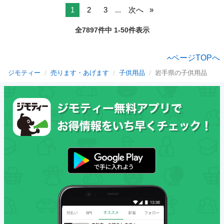
1
2
3
...
次へ
全7897件中 1-50件表示
ページTOPへ
ジモティー
売ります・あげます
子供用品
岩手県の子供用品