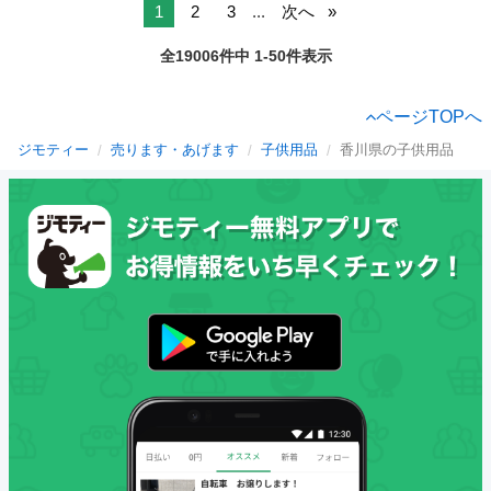
1
2
3
...
次へ
全19006件中 1-50件表示
ページTOPへ
ジモティー
売ります・あげます
子供用品
香川県の子供用品