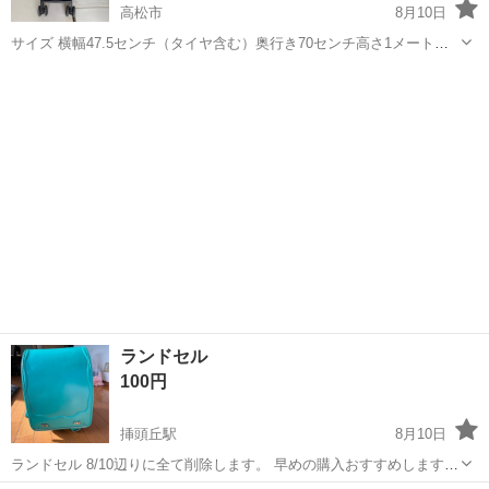
高松市
8月10日
サイズ 横幅47.5センチ（タイヤ含む）奥行き70センチ高さ1メートル
3.5センチ 中古品の為複数、シミ、キズあり 3Nでお願いします
香川
高松市
ベビー用品
ランドセル
100円
挿頭丘駅
8月10日
ランドセル 8/10辺りに全て削除します。 早めの購入おすすめします🥲
💦