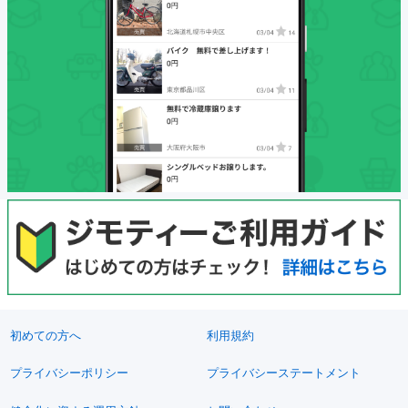
初めての方へ
利用規約
プライバシーポリシー
プライバシーステートメント