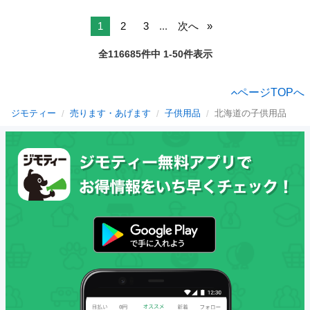
1
2
3
...
次へ
全116685件中 1-50件表示
ページTOPへ
ジモティー
売ります・あげます
子供用品
北海道の子供用品