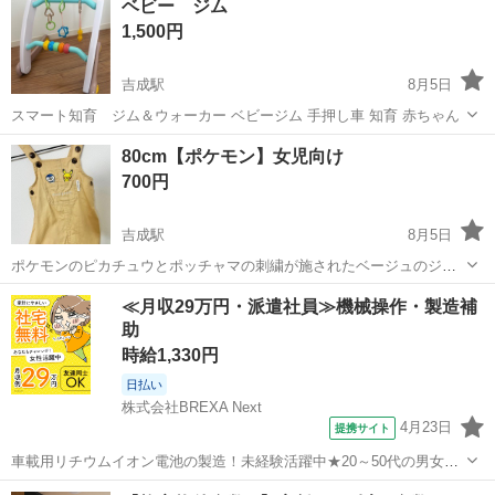
ベビー ジム
す。 取引場所は応相談。 取扱説明書はありませんが、ネットで落とせ
1,500円
るのでご不明な場合はご案内致します。
吉成駅
8月5日
スマート知育 ジム＆ウォーカー ベビージム 手押し車 知育 赤ちゃん
徳島
板野郡
吉成駅
ベビー用品
ジム
80cm【ポケモン】女児向け
700円
吉成駅
8月5日
ポケモンのピカチュウとポッチャマの刺繍が施されたベージュのジャ
ンパースカート、80cmサイズ。 他サイト価格を参考に値段設定して
徳島
徳島市
吉成駅
ベビー用品
ポケモン
≪月収29万円・派遣社員≫機械操作・製造補
います。 中古品にご理解ある方のみよろしくお願いします。 - ブラン
助
ド: monpoké -...
時給1,330円
日払い
株式会社BREXA Next
4月23日
提携サイト
車載用リチウムイオン電池の製造！未経験活躍中★20～50代の男女活
躍中！寮費無料★備品付き1R寮完備！自宅からマイカー通勤OK！無料
徳島
その他