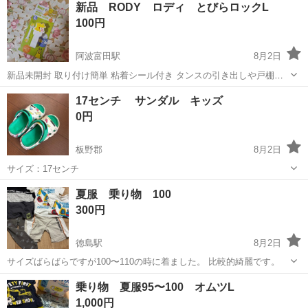
新品 RODY ロディ とびらロックL
駐車場完備◎正社員登用制度あり！《徳島県板野郡松茂町》 人気の工
100円
場のお仕事 ◇車載用リチウ...
阿波富田駅
8月2日
新品未開封 取り付け簡単 粘着シール付き タンスの引き出しや戸棚の
扉をロック！ 赤ちゃんのイタズラや予期せぬ事故の防止に。
徳島
徳島市
阿波富田駅
ベビー用品
ロディ
17センチ サンダル キッズ
0円
板野郡
8月2日
サイズ：17センチ
徳島
板野郡
キッズ用品
夏服 乗り物 100
300円
徳島駅
8月2日
サイズばらばらですが100〜110の時に着ました。 比較的綺麗です。
徳島
徳島市
徳島駅
キッズ用品
乗り物 夏服95〜100 オムツL
1,000円