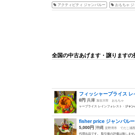
アクティビティ ジャンパルー
おもちゃ 
全国の中古あげます・譲りますの
フィッシャープライス レ
0円
兵庫
加古川市
おもちゃ
ャープライス レインフォレスト・
ジャン
fisher price ジャンパルー
5,000円
沖縄
宜野湾市
てだこ浦
代理出品です。 取引後の評価は致しませ