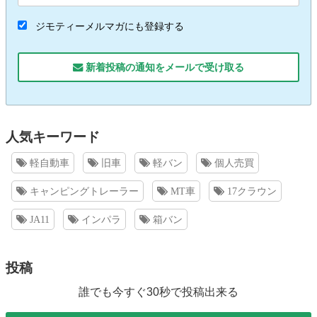
ジモティーメルマガにも登録する
新着投稿の通知をメールで受け取る
人気キーワード
軽自動車
旧車
軽バン
個人売買
キャンピングトレーラー
MT車
17クラウン
JA11
インパラ
箱バン
投稿
誰でも今すぐ30秒で投稿出来る