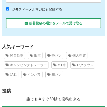
ジモティーメルマガにも登録する
新着投稿の通知をメールで受け取る
人気キーワード
軽自動車
旧車
軽バン
個人売買
キャンピングトレーラー
MT車
17クラウン
JA11
インパラ
箱バン
投稿
誰でも今すぐ30秒で投稿出来る