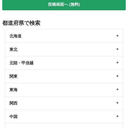
投稿画面へ (無料)
都道府県で検索
北海道
東北
北陸・甲信越
関東
東海
関西
中国