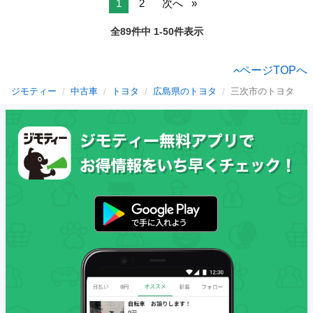
1
2
次へ
全89件中 1-50件表示
ページTOPへ
ジモティー
中古車
トヨタ
広島県のトヨタ
三次市のトヨタ