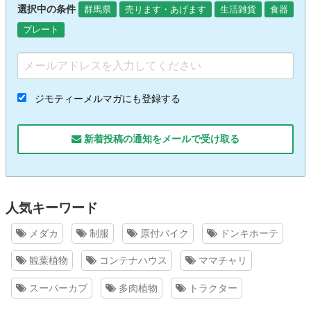
選択中の条件
群馬県
売ります・あげます
生活雑貨
食器
プレート
ジモティーメルマガにも登録する
新着投稿の通知をメールで受け取る
人気キーワード
メダカ
制服
原付バイク
ドンキホーテ
観葉植物
コンテナハウス
ママチャリ
スーパーカブ
多肉植物
トラクター