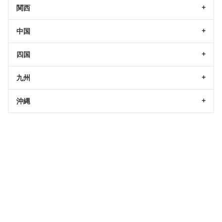
関西
中国
四国
九州
沖縄