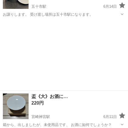
五十市駅
6月14日
お譲りします。 受け渡し場所は五十市駅になります。
宮崎
都城市
五十市駅
食器
盃《大》お酒に…
220円
宮崎神宮駅
6月11日
箱から、出しましたが、未使用品です、 お酒に如何でしょうか？