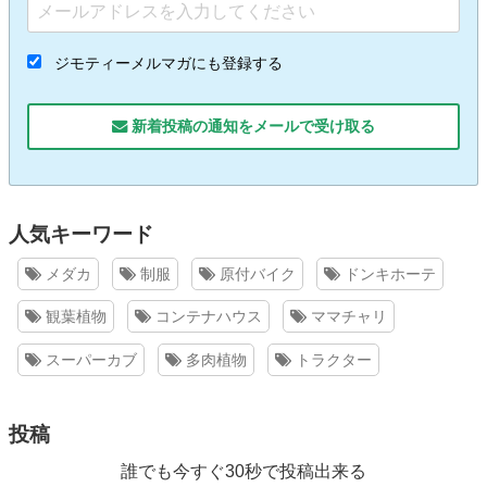
ジモティーメルマガにも登録する
新着投稿の通知をメールで受け取る
人気キーワード
メダカ
制服
原付バイク
ドンキホーテ
観葉植物
コンテナハウス
ママチャリ
スーパーカブ
多肉植物
トラクター
投稿
誰でも今すぐ30秒で投稿出来る