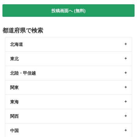
投稿画面へ (無料)
都道府県で検索
北海道
東北
北陸・甲信越
関東
東海
関西
中国