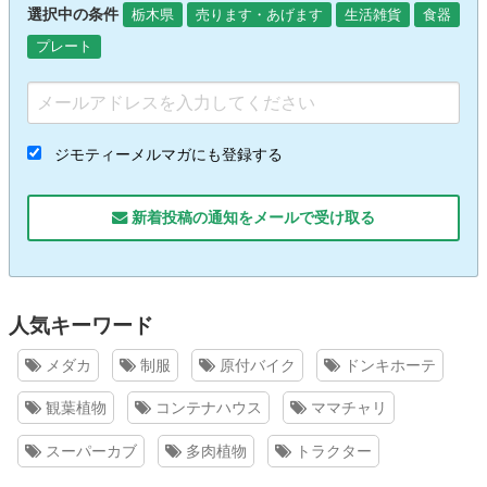
選択中の条件
栃木県
売ります・あげます
生活雑貨
食器
プレート
ジモティーメルマガにも登録する
新着投稿の通知をメールで受け取る
人気キーワード
メダカ
制服
原付バイク
ドンキホーテ
観葉植物
コンテナハウス
ママチャリ
スーパーカブ
多肉植物
トラクター