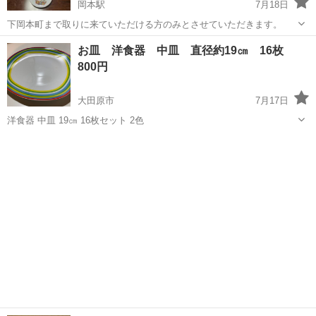
岡本駅
7月18日
下岡本町まで取りに来ていただける方のみとさせていただきます。
栃木
宇都宮市
岡本駅
食器
お皿 洋食器 中皿 直径約19㎝ 16枚
800円
大田原市
7月17日
洋食器 中皿 19㎝ 16枚セット 2色
栃木
大田原市
食器
洋食器