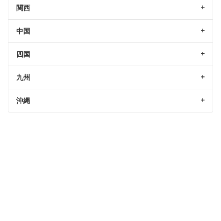
関西
中国
四国
九州
沖縄