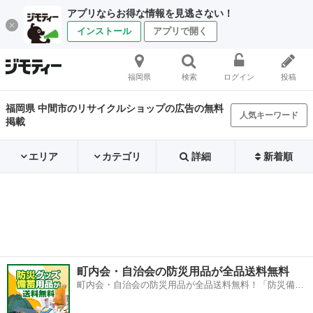
アプリならお得な情報を見逃さない！
インストール
アプリで開く
福岡県
検索
ログイン
投稿
福岡県 中間市のリサイクルショップの広告の無料
人気キーワード
掲載
エリア
カテゴリ
詳細
新着順
町内会・自治会の防災用品が全品送料無料
町内会・自治会の防災用品が全品送料無料！「防災備蓄
用品ドットコム」