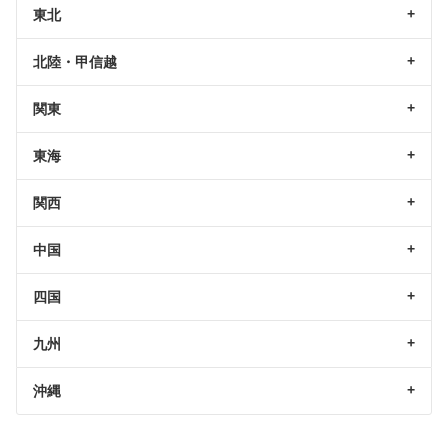
東北
北陸・甲信越
関東
東海
関西
中国
四国
九州
沖縄