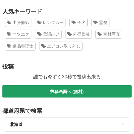
人気キーワード
出張撮影
レンタカー
子犬
霊視
マツエク
電話占い
外壁塗装
宣材写真
遺品整理士
エアコン取り外し
投稿
誰でも今すぐ30秒で投稿出来る
投稿画面へ (無料)
都道府県で検索
北海道