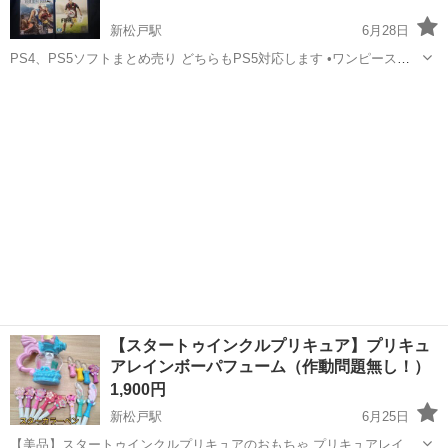
新松戸駅
6月28日
PS4、PS5ソフトまとめ売り どちらもPS5対応します •ワンピースワ
ールドシーカ •ワンピースオデッセイ •FIFA15
千葉
松戸市
新松戸駅
テレビゲーム
【スタートゥインクルプリキュア】プリキュ
アレインボーパフューム（作動問題無し！）
1,900円
新松戸駅
6月25日
【美品】スタートゥインクルプリキュアのおもちゃ プリキュアレイン