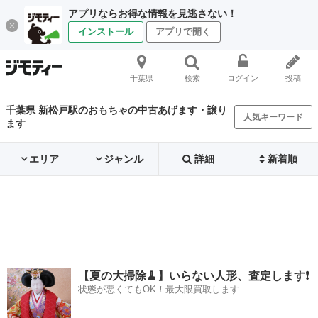
アプリならお得な情報を見逃さない！
インストール
アプリで開く
千葉県
検索
ログイン
投稿
千葉県 新松戸駅のおもちゃの中古あげます・譲り
人気キーワード
ます
エリア
ジャンル
詳細
新着順
【夏の大掃除🧹】いらない人形、査定します❗️
状態が悪くてもOK！最大限買取します