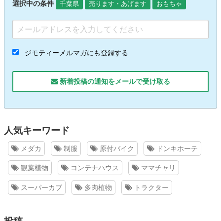
選択中の条件
千葉県
売ります・あげます
おもちゃ
ジモティーメルマガにも登録する
新着投稿の通知をメールで受け取る
人気キーワード
メダカ
制服
原付バイク
ドンキホーテ
観葉植物
コンテナハウス
ママチャリ
スーパーカブ
多肉植物
トラクター