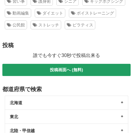
習い事
護身術
シニア
キックボクシング
動画編集
ダイエット
ボイストレーニング
公民館
ストレッチ
ピラティス
投稿
誰でも今すぐ30秒で投稿出来る
投稿画面へ (無料)
都道府県で検索
北海道
東北
北陸・甲信越