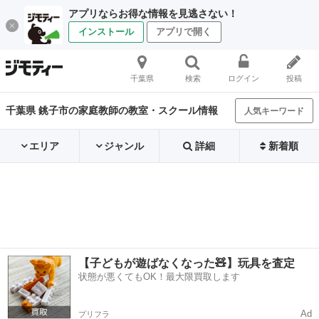
アプリならお得な情報を見逃さない！
インストール
アプリで開く
千葉県
検索
ログイン
投稿
千葉県 銚子市の家庭教師の教室・スクール情報
人気キーワード
エリア
ジャンル
詳細
新着順
【子どもが遊ばなくなった🧸】玩具を査定
状態が悪くてもOK！最大限買取します
Ad
プリフラ