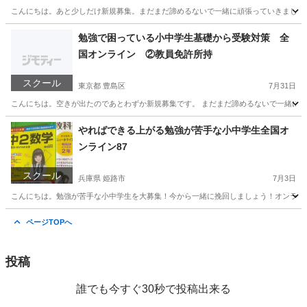
こんにちは。あと少しだけ新規募集。まだまだ諦めるないで一緒に頑張っていきましょう！勉
愛知
名古屋市
家庭教師
理科
勉強で困っている小中学生基礎から受験対策 全
国オンライン ②教員免許所持
スクール
東京都 豊島区
7月31日
こんにちは。空きが出たのであとわずか新規募集です。 まだまだ諦めるないで一緒に頑張っ
東京
豊島区
家庭教師
算数
やればできる上がる勉強が苦手な小中学生全国オ
ンライン87
スクール
兵庫県 姫路市
7月3日
こんにちは。勉強が苦手な小中学生を大募集！今から一緒に挽回しましょう！オンラインだか
兵庫
姫路市
家庭教師
オンライン
ページTOPへ
投稿
誰でも今すぐ30秒で投稿出来る