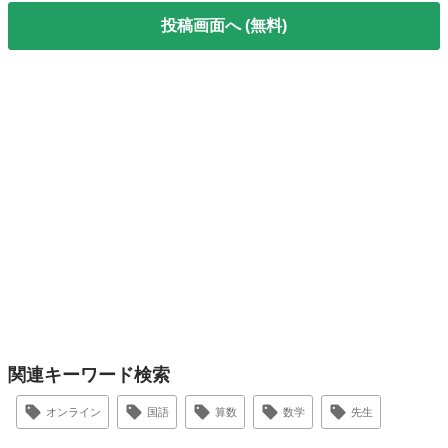
投稿画面へ (無料)
関連キーワード検索
オンライン
国語
算数
数学
先生