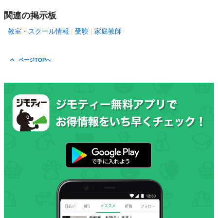
関連の掲示板
教室・スクール情報
受験
家庭教師
ページTOPへ