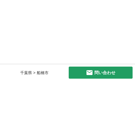
問い合わせ
千葉県 > 船橋市
初めての方へ
利用規約
プライバシーポリシー
プライバシー・ステートメント
健全化に資する運用方針
お問い合わせ
運営会社
サイトマップ