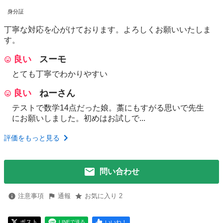
身分証
丁寧な対応を心がけております。よろしくお願いいたしま
す。
良い
スーモ
とても丁寧でわかりやすい
良い
ねーさん
テストで数学14点だった娘。藁にもすがる思いで先生
にお願いしました。初めはお試しで...
評価をもっと見る
問い合わせ
注意事項
通報
お気に入り 2
ポスト
いいね！
LINEで送る