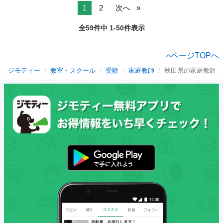
1
2
次へ
全59件中 1-50件表示
ページTOPへ
ジモティー
教室・スクール
受験
家庭教師
秋田県の家庭教師