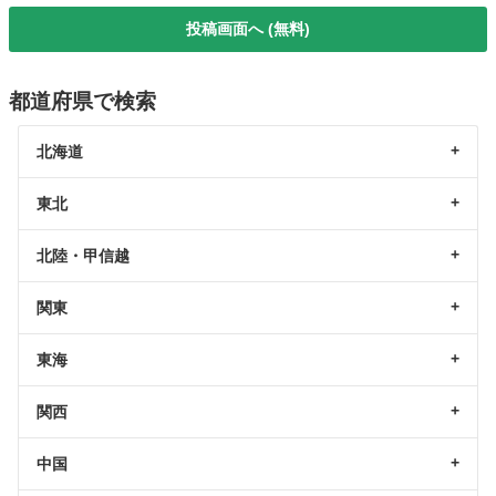
投稿画面へ (無料)
都道府県で検索
北海道
東北
北陸・甲信越
関東
東海
関西
中国