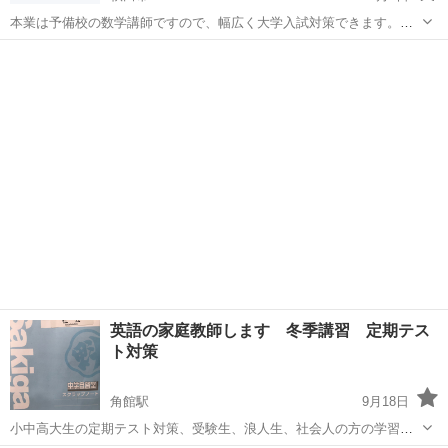
本業は予備校の数学講師ですので、幅広く大学入試対策できます。詳
しくは https://www.online-tutor-gyoshin.com をご覧下さい。
秋田
秋田市
家庭教師
数学
英語の家庭教師します 冬季講習 定期テス
ト対策
角館駅
9月18日
小中高大生の定期テスト対策、受験生、浪人生、社会人の方の学習指