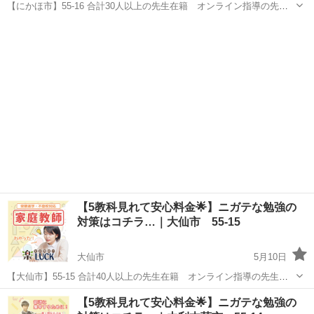
【にかほ市】55-16 合計30人以上の先生在籍 オンライン指導の先生
も多数在籍✨ お子様の勉強対策で悩まれてる親御様へ✉️ 「スマホばか
秋田
にかほ市
家庭教師
先生
りで勉強しない」「塾に通わせたけど成果が出ない」 「家庭教師に通
わせたいけ...
【5教科見れて安心料金🌟】ニガテな勉強の
対策はコチラ…｜大仙市 55-15
大仙市
5月10日
【大仙市】55-15 合計40人以上の先生在籍 オンライン指導の先生も
多数在籍✨ お子様の勉強対策で悩まれてる親御様へ✉️ 「スマホばかり
秋田
大仙市
家庭教師
【5教科見れて安心料金🌟】ニガテな勉強の
で勉強しない」「塾に通わせたけど成果が出ない」 「家庭教師に通わ