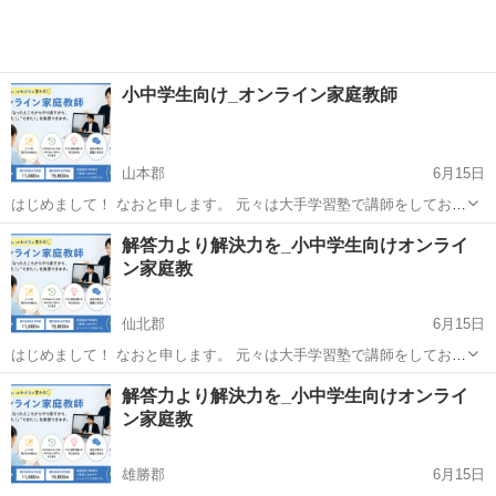
小中学生向け_オンライン家庭教師
山本郡
6月15日
はじめまして！ なおと申します。 元々は大手学習塾で講師をしてお
り、現在はフリーで家庭教師をしております。 「出来なくなったとこ
秋田
山本郡
家庭教師
オンライン
解答力より解決力を_小中学生向けオンライ
ろからやり直す」 「わからないところがわかった！」 となる指導をし
ン家庭教
ています。...
仙北郡
6月15日
はじめまして！ なおと申します。 元々は大手学習塾で講師をしてお
り、現在はフリーで家庭教師をしております。 「出来なくなったとこ
秋田
仙北郡
家庭教師
オンライン
解答力より解決力を_小中学生向けオンライ
ろからやり直す」 「わからないところがわかった！」 となる指導をし
ン家庭教
ています。...
雄勝郡
6月15日