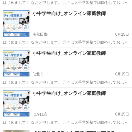
はじめまして！ なおと申します。 元々は大手学習塾で講師をしてお
り、現在はフリーで家庭教師をしております。 「出来なくなったとこ
秋田
雄勝郡
家庭教師
小中学生向け_オンライン家庭教師
ろからやり直す」 「わからないところがわかった！」 となる指導をし
ています。...
南秋田郡
6月15日
はじめまして！ なおと申します。 元々は大手学習塾で講師をしてお
り、現在はフリーで家庭教師をしております。 「出来なくなったとこ
秋田
南秋田郡
家庭教師
オンライン
小中学生向け_オンライン家庭教師
ろからやり直す」 「わからないところがわかった！」 となる指導をし
ています。...
仙北市
6月15日
はじめまして！ なおと申します。 元々は大手学習塾で講師をしてお
り、現在はフリーで家庭教師をしております。 「出来なくなったとこ
秋田
仙北市
家庭教師
オンライン
小中学生向け_オンライン家庭教師
ろからやり直す」 「わからないところがわかった！」 となる指導をし
ています。...
にかほ市
6月15日
はじめまして！ なおと申します。 元々は大手学習塾で講師をしてお
り、現在はフリーで家庭教師をしております。 「出来なくなったとこ
秋田
にかほ市
家庭教師
オンライン