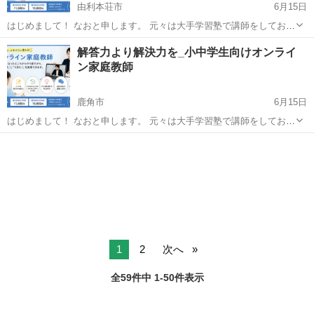
由利本荘市
6月15日
はじめまして！ なおと申します。 元々は大手学習塾で講師をしてお
り、現在はフリーで家庭教師をしております。 「出来なくなったとこ
秋田
由利本荘市
家庭教師
オンライン
解答力より解決力を_小中学生向けオンライ
ろからやり直す」 「わからないところがわかった！」 となる指導をし
ン家庭教師
ています。...
鹿角市
6月15日
はじめまして！ なおと申します。 元々は大手学習塾で講師をしてお
り、現在はフリーで家庭教師をしております。 「出来なくなったとこ
秋田
鹿角市
家庭教師
ろからやり直す」 「わからないところがわかった！」 となる指導をし
ています。...
1
2
次へ
全59件中 1-50件表示