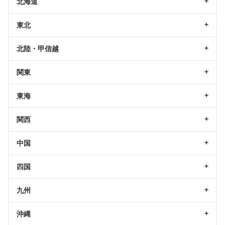
北海道
東北
北陸・甲信越
関東
東海
関西
中国
四国
九州
沖縄