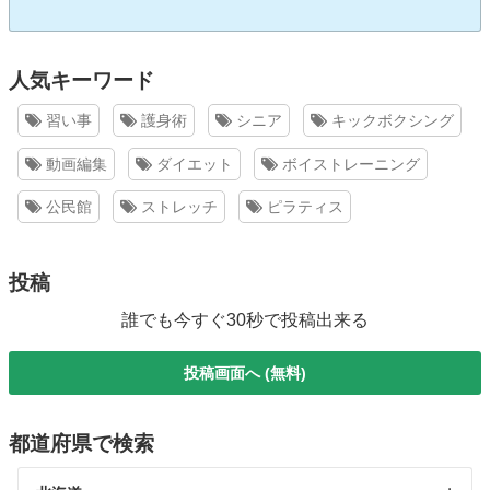
人気キーワード
習い事
護身術
シニア
キックボクシング
動画編集
ダイエット
ボイストレーニング
公民館
ストレッチ
ピラティス
投稿
誰でも今すぐ30秒で投稿出来る
投稿画面へ (無料)
都道府県で検索