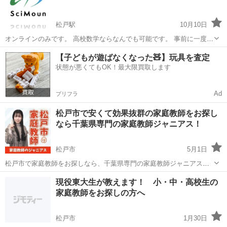
松戸駅
10月10日
オンラインのみです。 高校数学ならなんでも可能です。 事前に一度無
料でいいので、30分くらい打ち合わせさせていただけると幸いです。
千葉
松戸市
松戸駅
家庭教師
東大卒
【子どもが遊ばなくなった🧸】玩具を査定
前払い制で、90分5000円を指定口座に振り込んでいただいてからの授
状態が悪くてもOK！最大限買取します
業になります。
Ad
プリフラ
松戸市で安くて効果抜群の家庭教師をお探し
なら千葉県専門の家庭教師ジャニアス！
松戸市
5月1日
松戸市で家庭教師をお探しなら、千葉県専門の家庭教師ジャニアスに
お任せください。 勉強が苦手なお子さん、やる気がないお子さん、受
千葉
松戸市
家庭教師
不登校
現役東大生が教えます！ 小・中・高校生の
験に不安を抱えているお子さん、不登校のお子さんなど大歓迎！ 私た
家庭教師をお探しの方へ
ちジャニアスの家庭教師は勉...
松戸市
1月30日