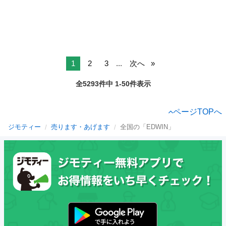
1
2
3
...
次へ
全5293件中 1-50件表示
ページTOPへ
ジモティー
売ります・あげます
全国の「EDWIN」