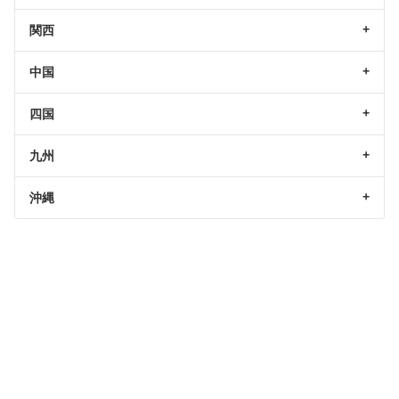
関西
中国
四国
九州
沖縄