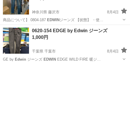
神奈川県 藤沢市
8月4日
商品について】 0804-187
EDWIN
ジーンズ 【状態】 ・使…
神奈川
藤沢市
ジーンズ/デニム
EDWIN
0620-154 EDGE by Edwin ジーンズ
1,000円
千葉県 千葉市
8月4日
GE by
Edwin
ジーンズ
EDWIN
EDGE WILD FIRE 暖ジ…
千葉
千葉市
ジーンズ/デニム
リユース