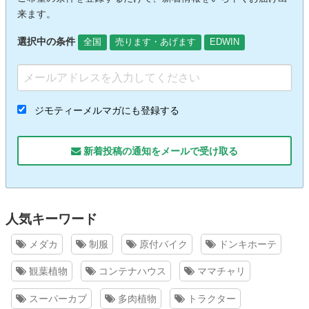
来ます。
選択中の条件
全国
売ります・あげます
EDWIN
ジモティーメルマガにも登録する
新着投稿の通知をメールで受け取る
人気キーワード
メダカ
制服
原付バイク
ドンキホーテ
観葉植物
コンテナハウス
ママチャリ
スーパーカブ
多肉植物
トラクター