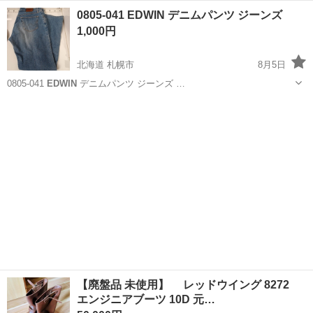
北海道
札幌市
ジーンズ/デニム
EDWIN
0805-041 EDWIN デニムパンツ ジーンズ
1,000円
北海道 札幌市
8月5日
0805-041
EDWIN
デニムパンツ ジーンズ …
北海道
札幌市
ジーンズ/デニム
EDWIN
【廃盤品 未使用】 レッドウイング 8272
エンジニアブーツ 10D 元…