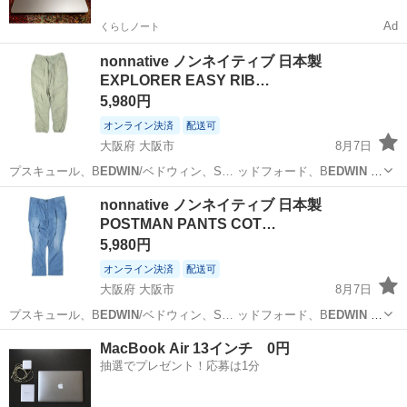
Ad
くらしノート
nonnative ノンネイティブ 日本製
EXPLORER EASY RIB…
5,980円
オンライン決済
配送可
大阪府 大阪市
8月7日
プスキュール、B
EDWIN
/ベドウィン、S… ッドフォード、B
EDWIN
&
THE H…
大阪
大阪市
パンツ
RIB
nonnative ノンネイティブ 日本製
POSTMAN PANTS COT…
5,980円
オンライン決済
配送可
大阪府 大阪市
8月7日
プスキュール、B
EDWIN
/ベドウィン、S… ッドフォード、B
EDWIN
&
THE H…
大阪
大阪市
パンツ
MacBook Air 13インチ 0円
抽選でプレゼント！応募は1分