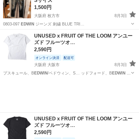
Sサイズ
1,500円
大阪府 枚方市
8月3日
0803-097
EDWIN
ジーンズ 刺繍 BLUE TRI…
大阪
枚方市
ジーンズ/デニム
EDWIN
UNUSED x FRUIT OF THE LOOM アンユー
ズド フルーツオ…
2,590円
オンライン決済
配送可
大阪府 大阪市
8月3日
プスキュール、B
EDWIN
/ベドウィン、S… ッドフォード、B
EDWIN
&
THE H…
大阪
大阪市
Tシャツ
ブリストル
UNUSED x FRUIT OF THE LOOM アンユー
ズド フルーツオ…
2,590円