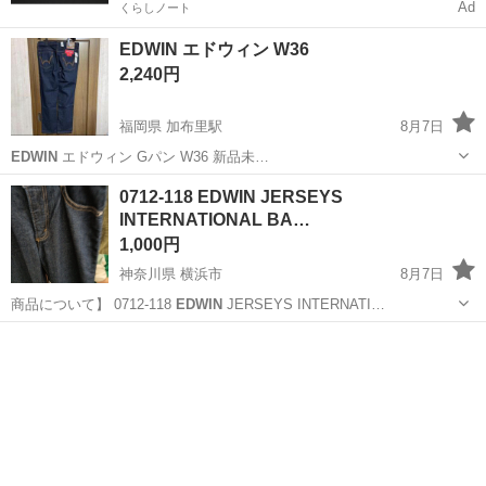
Ad
くらしノート
EDWIN エドウィン W36
2,240円
福岡県 加布里駅
8月7日
EDWIN
エドウィン Gパン W36 新品未…
福岡
糸島市
加布里駅
パンツ
エドウィン
0712-118 EDWIN JERSEYS
INTERNATIONAL BA…
1,000円
神奈川県 横浜市
8月7日
商品について】 0712-118
EDWIN
JERSEYS INTERNATI…
神奈川
横浜市
ジーンズ/デニム
EDWIN