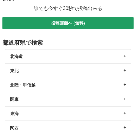
誰でも今すぐ30秒で投稿出来る
投稿画面へ (無料)
都道府県で検索
北海道
東北
北陸・甲信越
関東
東海
関西