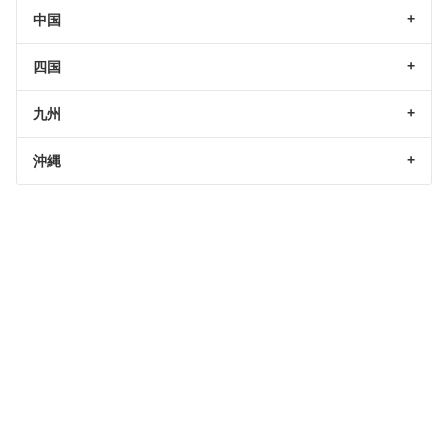
中国
四国
九州
沖縄