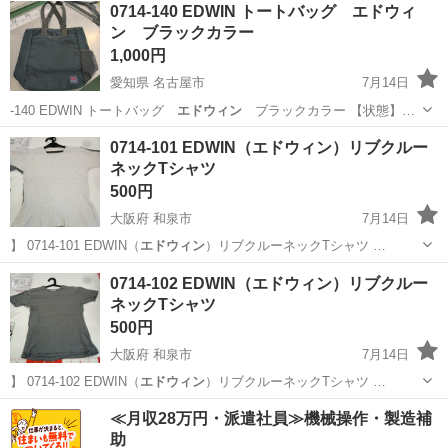
福岡
福岡市
キッズ用品
ノーブランド
0714-140 EDWIN トートバッグ エドウィ
ン ブラックカラー
1,000円
愛知県 名古屋市
7月14日
-140 EDWIN トートバッグ
エドウィン
ブラックカラー 【状態】…
愛知
名古屋市
バッグ
エドウィン
0714-101 EDWIN（エドウィン）リブクルー
ネックTシャツ
500円
大阪府 和泉市
7月14日
】 0714-101 EDWIN（
エドウィン
）リブクルーネックTシャツ …
大阪
和泉市
Tシャツ
エドウィン
0714-102 EDWIN（エドウィン）リブクルー
ネックTシャツ
500円
大阪府 和泉市
7月14日
】 0714-102 EDWIN（
エドウィン
）リブクルーネックTシャツ …
大阪
和泉市
Tシャツ
エドウィン
≪月収28万円・派遣社員≫機械操作・製造補
助