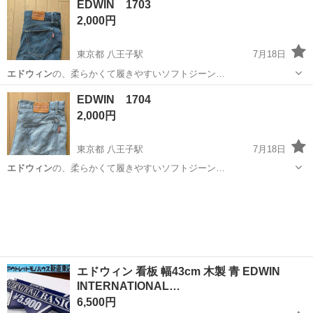
EDWIN 1703
2,000円
東京都 八王子駅
7月18日
エドウィン
の、柔らかくて履きやすいソフトジーン…
東京
八王子市
八王子駅
ジーンズ/デニム
EDWIN
EDWIN 1704
2,000円
東京都 八王子駅
7月18日
エドウィン
の、柔らかくて履きやすいソフトジーン…
東京
八王子市
八王子駅
ジーンズ/デニム
EDWIN
エドウィン 看板 幅43cm 木製 青 EDWIN
INTERNATIONAL…
6,500円