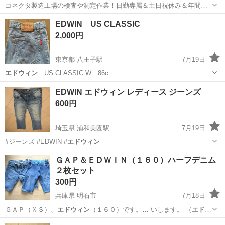
コネクタ製造工場の検査や測定作業！日勤専属＆土日祝休み＆年間休
日128日★クリーンルーム内作業★マイカー通勤OK＆無料駐車場あり
茨城
常陸大宮市
静駅
その他
EDWIN US CLASSIC
★就業先食堂利用可！日払い制度あり！《茨城県常陸大宮市》 人気の
2,000円
工場のお仕事 ◇コネクタ製造工...
東京都 八王子駅
7月19日
エドウィン
US CLASSIC W 86c…
東京
八王子市
八王子駅
ジーンズ/デニム
EDWIN
EDWIN エドウィン レディース ジーンズ
600円
埼玉県 浦和美園駅
7月19日
#ジーンズ #EDWIN #
エドウィン
埼玉
さいたま市
浦和美園駅
ジーンズ/デニム
ＧＡＰ＆ＥＤＷＩＮ（１６０）ハーフデニム
２枚セット
エドウィン
300円
兵庫県 明石市
7月18日
ＧＡＰ（ＸＳ）、
エドウィン
（１６０）です。… いします。 （
エドウ
ィン
の方の腰の革パッ…
兵庫
明石市
パンツ
EDWIN