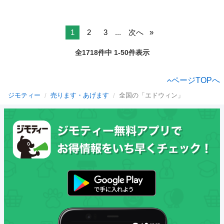
1
2
3
...
次へ
全1718件中 1-50件表示
ページTOPへ
ジモティー
売ります・あげます
全国の「エドウィン」