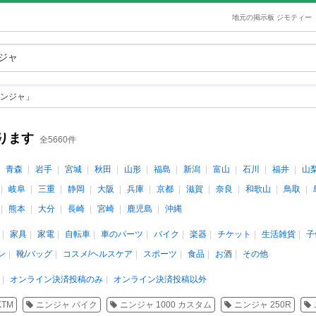
地元の掲示板 ジモティー
ンジャ」
ります
全5660件
青森
岩手
宮城
秋田
山形
福島
新潟
富山
石川
福井
山
岐阜
三重
静岡
大阪
兵庫
京都
滋賀
奈良
和歌山
鳥取
熊本
大分
長崎
宮崎
鹿児島
沖縄
家具
家電
自転車
車のパーツ
バイク
楽器
チケット
生活雑貨
子
ン
靴/バッグ
コスメ/ヘルスケア
スポーツ
食品
お酒
その他
オンライン決済投稿のみ
オンライン決済投稿以外
KTM
ニンジャ バイク
ニンジャ 1000 カスタム
ニンジャ 250R