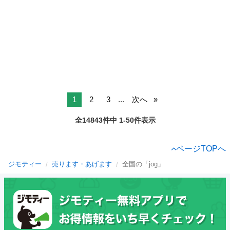
1
2
3
...
次へ
全14843件中 1-50件表示
ページTOPへ
ジモティー
売ります・あげます
全国の「jog」