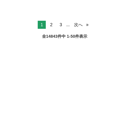
1
2
3
...
次へ
全14843件中 1-50件表示