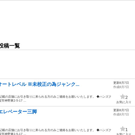
投稿一覧
更新8月7日
 オートレベル ※未校正の為ジャンク...
作成8月7日
記載の店舗にお引き取りに来られる方のみご連絡をお願いいたします。 ◆ハンズク
2
神野東2-5-17 ...
お気に入り
更新8月7日
エレベーター三脚
作成8月7日
1
記載の店舗にお引き取りに来られる方のみご連絡をお願いいたします。 ◆ハンズク
神野東2-5-17 ...
お気に入り