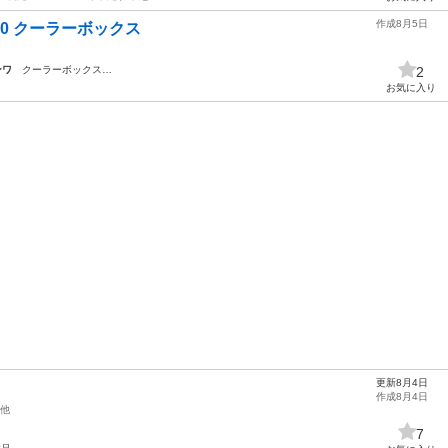
作成8月5日
00 クーラーボックス
ンワ
クーラーボックス…
2
お気に入り
更新8月4日
作成8月4日
他
7