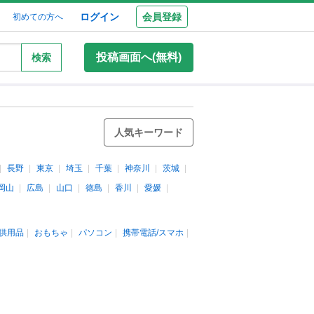
ログイン
会員登録
初めての方へ
投稿画面へ(無料)
検索
人気キーワード
長野
東京
埼玉
千葉
神奈川
茨城
岡山
広島
山口
徳島
香川
愛媛
供用品
おもちゃ
パソコン
携帯電話/スマホ