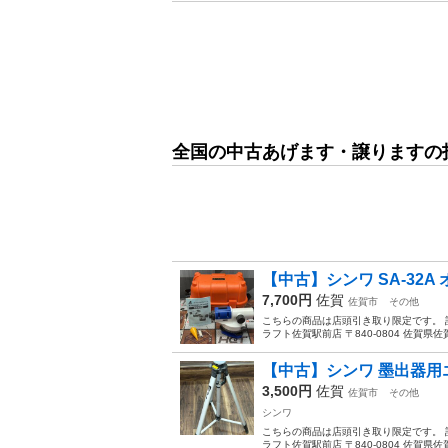
全国の中古あげます・譲りますの
【中古】シンワ SA-32A
7,700円
佐賀
佐賀市
その他
こちらの商品は店頭引き取り限定です。 
ラフト佐賀駅前店 〒840-0804 佐賀県佐賀市
【中古】シンワ 墨出器用
3,500円
佐賀
佐賀市
その他
シンワ
こちらの商品は店頭引き取り限定です。 
ラフト佐賀駅前店 〒840-0804 佐賀県佐賀市