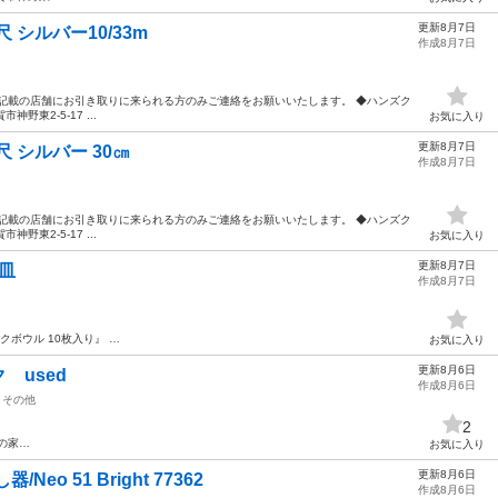
更新8月7日
尺 シルバー10/33m
作成8月7日
記載の店舗にお引き取りに来られる方のみご連絡をお願いいたします。 ◆ハンズク
神野東2-5-17 ...
お気に入り
更新8月7日
尺 シルバー 30㎝
作成8月7日
記載の店舗にお引き取りに来られる方のみご連絡をお願いいたします。 ◆ハンズク
神野東2-5-17 ...
お気に入り
更新8月7日
皿
作成8月7日
クボウル 10枚入り』 …
お気に入り
更新8月6日
 used
作成8月6日
その他
2
の家…
お気に入り
更新8月6日
o 51 Bright 77362
作成8月6日