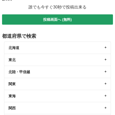
誰でも今すぐ30秒で投稿出来る
投稿画面へ (無料)
都道府県で検索
北海道
東北
北陸・甲信越
関東
東海
関西