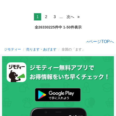
1
2
3
...
次へ
全26330225件中 1-50件表示
ページTOPへ
ジモティー
売ります・あげます
全国の「ます」