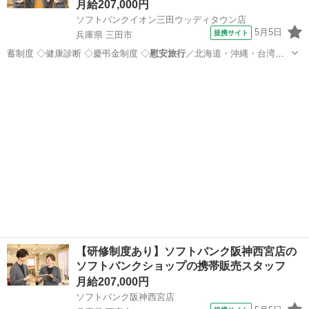
月給207,000円
ソフトバンクイオン三田ウッディタウン店
5月5日
提携サイト
兵庫県 三田市
蓄制度 ◇健康診断 ◇慶弔金制度 ◇
慰安旅行
／北海道・沖縄・台湾・
グアムなど ◇…
兵庫
三田市
携帯ショップ
【研修制度あり】ソフトバンク阪神西宮店の
ソフトバンクショップの携帯販売スタッフ
月給207,000円
ソフトバンク阪神西宮店