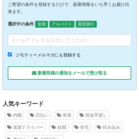
ご希望の条件を登録するだけで、新着情報をいち早くお届け出
来ます。
選択中の条件
全国
アルバイト
慰安旅行
ジモティーメルマガにも登録する
新着投稿の通知をメールで受け取る
人気キーワード
内職
日払い
単発
現金手渡し
送迎ドライバー
短期
在宅
住み込み