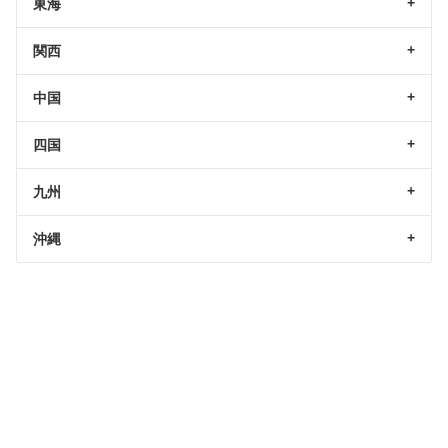
東海
関西
中国
四国
九州
沖縄