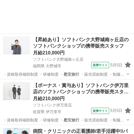
与 ・連休…
福岡
福岡市
携帯ショップ
【昇給あり】ソフトバンク大野城南ヶ丘店の
ソフトバンクショップの携帯販売スタッフ
月給210,000円
ソフトバンク大野城南ヶ丘店
5月5日
提携サイト
福岡県 大野城市
・資格取得補助制度 ・研修制度 ・
慰安旅行
・販売奨励制度 ・制服貸
与 ・連休…
福岡
大野城市
携帯ショップ
【ボーナス・賞与あり】ソフトバンク伊万里
店のソフトバンクショップの携帯販売スタ…
月給210,000円
ソフトバンク伊万里店
5月5日
提携サイト
佐賀県 伊万里市
・資格取得補助制度 ・研修制度 ・
慰安旅行
・販売奨励制度 ・制服貸
与 ・連休…
佐賀
伊万里市
携帯ショップ
病院・クリニックの正看護師/若手活躍中!/パ