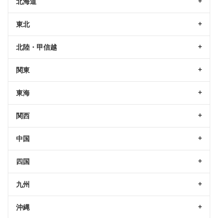
北海道
東北
北陸・甲信越
関東
東海
関西
中国
四国
九州
沖縄