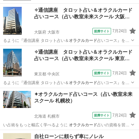
✧通信講座 タロット占い＆オラクルカード
占いコース（占い教室未来スクール 大阪…
7月24日
提携サイト
大阪府 大阪市
るように『通信講座 タロット占い＆
オラクルカード
占いコース』を開
設いたしました。 …
大阪
大阪市
占い
✧通信講座 タロット占い＆オラクルカード
占いコース（占い教室未来スクール 東京…
7月24日
提携サイト
東京都 中央区
るように『通信講座 タロット占い＆
オラクルカード
占いコース』を開
設いたしました。 …
東京
中央区
占い
✦オラクルカード占いコース（占い教室未来
スクール 札幌校）
7月24日
提携サイト
北海道 札幌市
い占術をもっと幅広く学べるように
オラクルカード
占いの資格を習得
できるコースを開設…
北海道
札幌市
占い
自社ローンに頼らず車にノレル