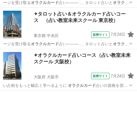
ージを受け取る
オラクルカード
占い――― … タロット占いと
オラクル
カード
占いの2つの資…
大阪
大阪市
占い
✦タロット占い＆オラクルカード占いコー
ス （占い教室未来スクール 東京校）
7月24日
提携サイト
東京都 中央区
ージを受け取る
オラクルカード
占い――― … タロット占いと
オラクル
カード
占いの2つの資…
東京
中央区
占い
✦オラクルカード占いコース（占い教室未来
スクール 大阪校）
7月24日
提携サイト
大阪府 大阪市
い占術をもっと幅広く学べるように
オラクルカード
占いの資格を習得
できるコースを開設…
大阪
大阪市
占い