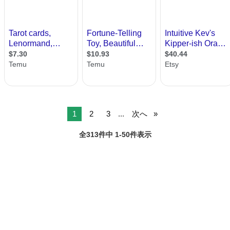
1
2
3
...
次へ
全313件中 1-50件表示