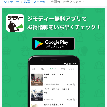
ジモティー
教室・スクール
全国の「オラクルカード」