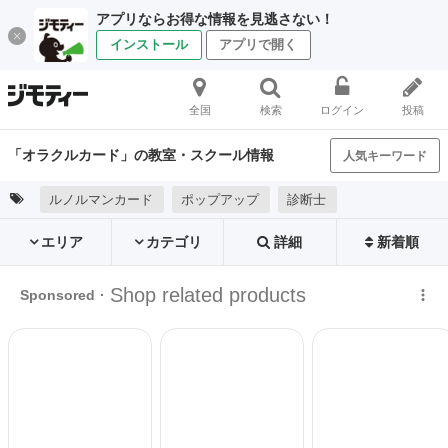
アプリならお得な情報を見逃さない！
インストール
アプリで開く
全国
検索
ログイン
投稿
「オラクルカード」の教室・スクール情報
人気キーワード
ルノルマンカード
ポップアップ
診断士
エリア
カテゴリ
詳細
新着順