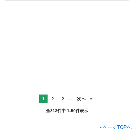
1
2
3
...
次へ
全313件中 1-50件表示
ページTOPへ