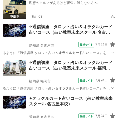
理想のクルマがあるけど審査に通らない方へ
Ad
（株）ICT
✧通信講座 タロット占い＆オラクルカード
占いコース（占い教室未来スクール 名古…
7月24日
提携サイト
愛知県 名古屋市
るように『通信講座 タロット占い＆
オラクルカード
占いコース』を開
設いたしました。 …
愛知
名古屋市
占い
✧通信講座 タロット占い＆オラクルカード
占いコース（占い教室未来スクール 福岡…
7月24日
提携サイト
福岡県 福岡市
るように『通信講座 タロット占い＆
オラクルカード
占いコース』を開
設いたしました。 …
福岡
福岡市
占い
✦オラクルカード占いコース（占い教室未来
スクール 名古屋本校）
7月24日
提携サイト
愛知県 名古屋市