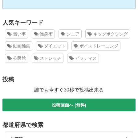
人気キーワード
習い事
護身術
シニア
キックボクシング
動画編集
ダイエット
ボイストレーニング
公民館
ストレッチ
ピラティス
投稿
誰でも今すぐ30秒で投稿出来る
投稿画面へ (無料)
都道府県で検索