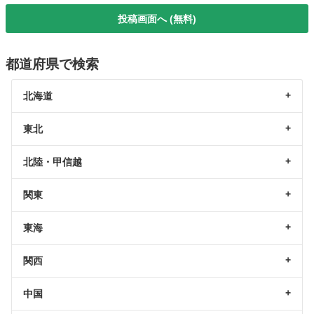
投稿画面へ (無料)
都道府県で検索
北海道
東北
北陸・甲信越
関東
東海
関西
中国