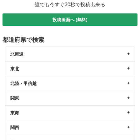
誰でも今すぐ30秒で投稿出来る
投稿画面へ (無料)
都道府県で検索
北海道
東北
北陸・甲信越
関東
東海
関西