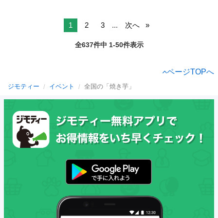
1
2
3
...
次へ
全637件中 1-50件表示
ページTOPへ
ジモティー
イベント
全国の「焼き芋」