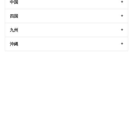
中国
四国
九州
沖縄