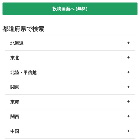
投稿画面へ (無料)
都道府県で検索
北海道
東北
北陸・甲信越
関東
東海
関西
中国