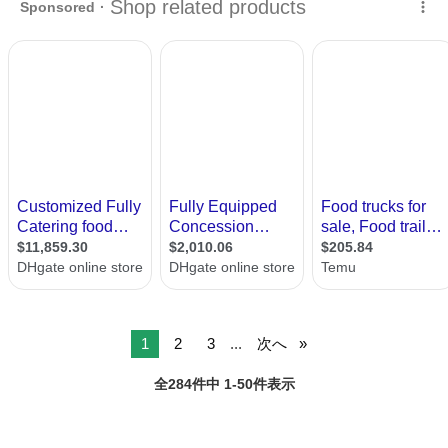
1
2
3
...
次へ
全284件中 1-50件表示