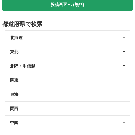
投稿画面へ (無料)
都道府県で検索
北海道
東北
北陸・甲信越
関東
東海
関西
中国