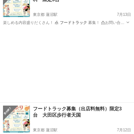
東京都 蓮沼駅
7月13日
楽しめる内容盛りだくさん！ 🎪
フードトラック
募集！ 📩お問い合わ
せ・応募…
東京
大田区
蓮沼駅
地域/お祭り
フードトラック
フードトラック募集（出店料無料）限定3
台 大田区歩行者天国
東京都 蓮沼駅
7月12日