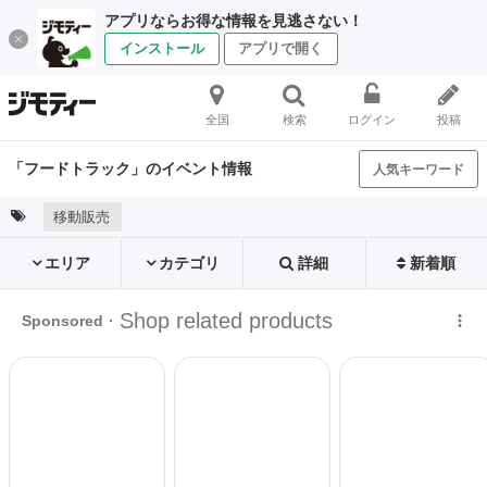
アプリならお得な情報を見逃さない！
インストール
アプリで開く
全国
検索
ログイン
投稿
「フードトラック」のイベント情報
人気キーワード
移動販売
エリア
カテゴリ
詳細
新着順