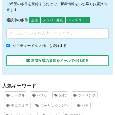
ご希望の条件を登録するだけで、新着情報をいち早くお届け出
来ます。
選択中の条件
全国
メンバー募集
ディスコード
ジモティーメルマガにも登録する
新着投稿の通知をメールで受け取る
人気キーワード
サークル
バスケ
50代
ツーリング
テニスオフ
ツーリング バイク
バド