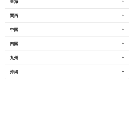
東海
関西
中国
四国
九州
沖縄