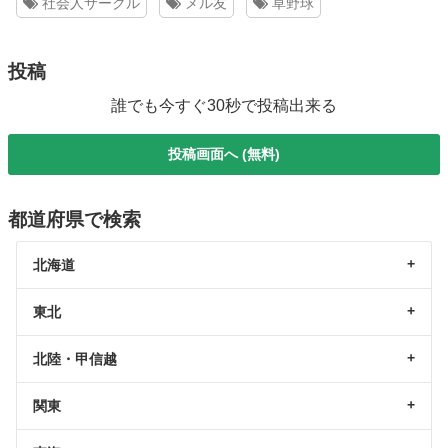
社会人サークル
メル友
草野球
投稿
誰でも今すぐ30秒で投稿出来る
投稿画面へ (無料)
都道府県で検索
北海道
東北
北陸・甲信越
関東