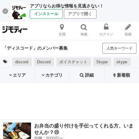
アプリならお得な情報を見逃さない！
インストール
アプリで開く
全国
検索
ログイン
投稿
「ディスコード」のメンバー募集
人気キーワード
discord
Discord
ボイスチャット
Skype
skype
エリア
カテゴリ
詳細
新着順
お弁当の盛り付けを手伝ってくれる方、いま
せんか？😣
報酬：8000円〜