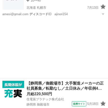
20〜40
北海道 札幌市
7月13日
amesi@gmail.com
ディスコード
ID ajinori154
北海道
札幌市
その他
ポッドキャスト
【静岡県／御殿場市】大手製造メーカーの正
社員募集／転勤なし／土日休み／年収例4…
月給220,500円
住電装プラテック株式会社
5月18日
提携サイト
静岡県 御殿場市