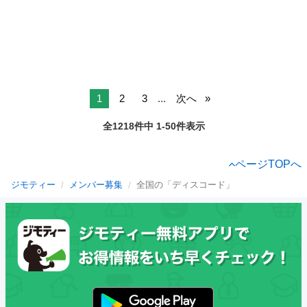
1
2
3
...
次へ
全1218件中 1-50件表示
ページTOPへ
ジモティー
メンバー募集
全国の「ディスコード」