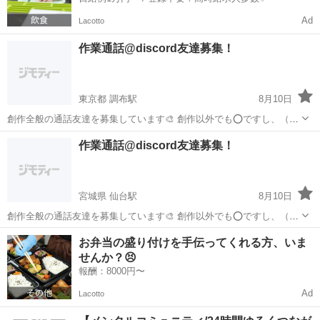
Ad
Lacotto
作業通話@discord友達募集！
東京都 調布駅
8月10日
創作全般の通話友達を募集しています🎨 創作以外でも⭕️ですし、（こ
ちらが作業中でもかまわなければ）雑談友達も⭕️です！ amazonのザ
東京
千代田区
調布駅
その他
discord
作業通話@discord友達募集！
ッピングしながらでもどうぞ
宮城県 仙台駅
8月10日
創作全般の通話友達を募集しています🎨 創作以外でも⭕️ですし、（こ
ちらが作業中でもかまわなければ）雑談友達も⭕️です！ amazonのザ
宮城
仙台市
仙台駅
その他
お弁当の盛り付けを手伝ってくれる方、いま
ッピングしながらでもどうぞ
せんか？😣
報酬：8000円〜
Ad
Lacotto