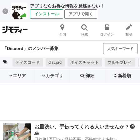
アプリならお得な情報を見逃さない！
インストール
アプリで開く
全国
検索
ログイン
投稿
「Discord」のメンバー募集
人気キーワード
ディスコード
discord
ボイスチャット
マルチプレイ
エリア
カテゴリ
詳細
新着順
お皿洗い、手伝ってくれる人いませんか？😭
🙏
日給例1万円〜 / 登録不要！高時給求人多数✨