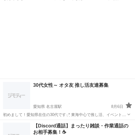
話し… です！
Discord
の招待をお送り…
東京
中央区
その他
Discord
30代女性～ オタ友 推し活友達募集
愛知県 名古屋駅
8月6日
初めまして！愛知県在住の30代です·͜·* 東海中心で推し活、イベント、
コラボカフェに一緒に行けるお友達が欲しく募集してみました。夢、
愛知
名古屋市
名古屋駅
アニメ
​【Discord通話】まったり雑談・作業通話の
腐どちらも偏見なくお話出来ます( ¨̮ *) 好きなジャンル ・幽遊白書 ・
お相手募集！☕️
銀魂 ・ジョ...