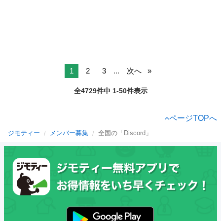
1
2
3
...
次へ
全4729件中 1-50件表示
ページTOPへ
ジモティー
メンバー募集
全国の「Discord」