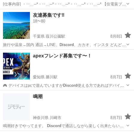
[仕事内容] ・‥…─*・‥…─*・‥…─*・‥…─*・‥…─* 【住電装プラ
テック株式会社】 当社では、 自動車の情報を伝達する重要な役割を果
静岡
御殿場市
工場
友達募集です‼️
たしている、 ワイヤーハーネスの配線の分岐や接続を担うコネクタの
18〜80
製造を成形・プ...
千葉県 葭川公園駅
8月8日
旅行や温泉→国内 通話→LINE、
Discord
、カカオ、インスタ どんどん
話…
千葉
千葉市
葭川公園駅
友達
apexフレンド募集です〜！
愛知県 勝川駅
8月7日
🎮 デバイスはpcで遊んでいますが
Discord
使える方であればデバイス
は何でも大…
愛知
春日井市
勝川駅
ゲーム/アプリ
鳴潮
神奈川県 川崎市
8月7日
鳴潮好きでやってます。
Discord
で通話しながら楽しく出来たらいい
な…
神奈川
川崎市
ゲーム/アプリ