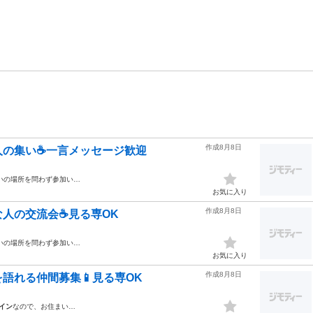
作成8月8日
人の集い☕一言メッセージ歓迎
いの場所を問わず参加い…
お気に入り
作成8月8日
人の交流会☕見る専OK
いの場所を問わず参加い…
お気に入り
作成8月8日
語れる仲間募集📱見る専OK
イン
なので、お住まい…