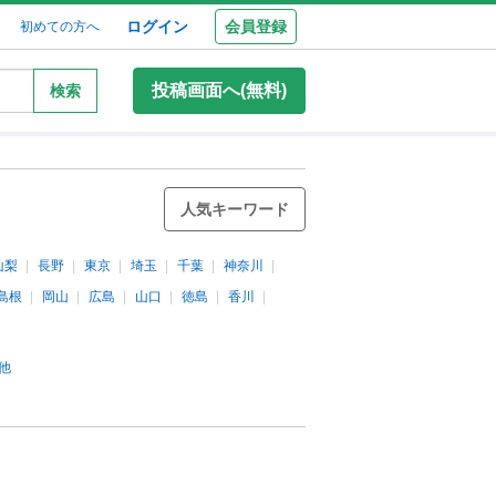
ログイン
会員登録
初めての方へ
投稿画面へ(無料)
検索
人気キーワード
山梨
長野
東京
埼玉
千葉
神奈川
島根
岡山
広島
山口
徳島
香川
他