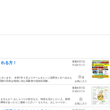
更新8月7日
くれる方！
作成8月7日
4
ございます。 令和7年４月よりチームオレンジ花野光ヶ丘〜みかん
動の目的は地域に住む高齢者や認知症高齢...
お気に入り
更新8月7日
！
作成8月7日
ませんか？ おしゃべりが好きな人、特技を活かしたい人、面倒
味があったらご連絡ください！ もちろん、おしゃべりが...
お気に入り