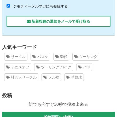
ジモティーメルマガにも登録する
新着投稿の通知をメールで受け取る
人気キーワード
サークル
バスケ
50代
ツーリング
テニスオフ
ツーリング バイク
バド
社会人サークル
メル友
草野球
投稿
誰でも今すぐ30秒で投稿出来る