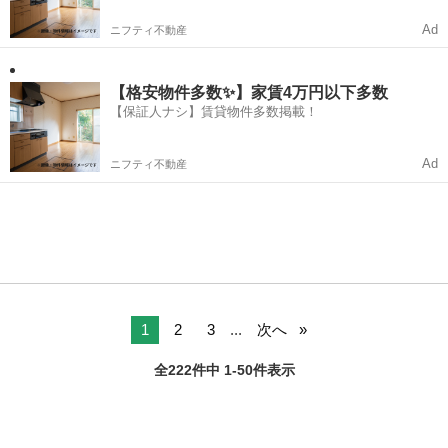
Ad
ニフティ不動産
【格安物件多数✨】家賃4万円以下多数
【保証人ナシ】賃貸物件多数掲載！
Ad
ニフティ不動産
1
2
3
...
次へ
全222件中 1-50件表示