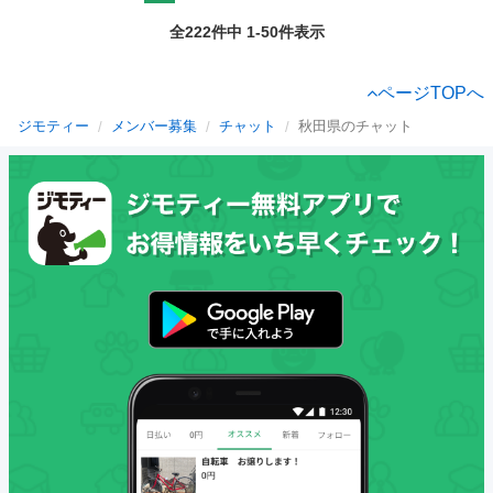
全222件中 1-50件表示
ページTOPへ
ジモティー
メンバー募集
チャット
秋田県のチャット