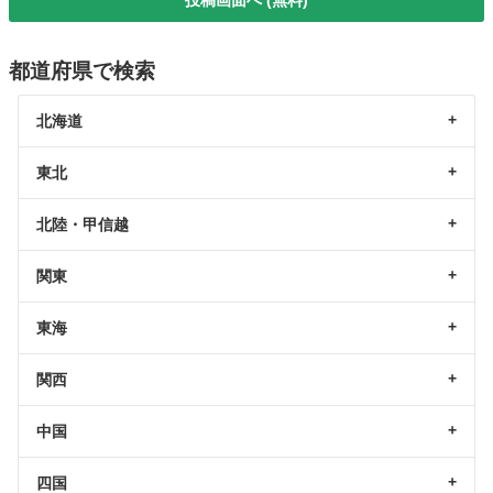
投稿画面へ (無料)
都道府県で検索
北海道
東北
北陸・甲信越
関東
東海
関西
中国
四国