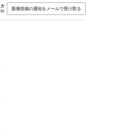
た方
新着投稿の通知をメールで受け取る
登録