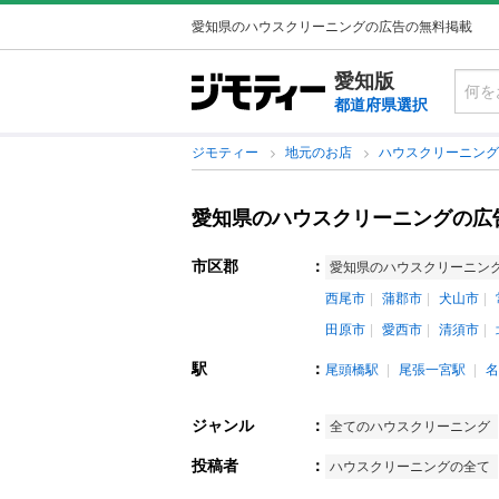
愛知県のハウスクリーニングの広告の無料掲載
愛知版
都道府県選択
ジモティー
地元のお店
ハウスクリーニン
愛知県のハウスクリーニングの広
市区郡
：
愛知県のハウスクリーニン
西尾市
蒲郡市
犬山市
田原市
愛西市
清須市
駅
：
尾頭橋駅
尾張一宮駅
名
ジャンル
：
全てのハウスクリーニング
投稿者
：
ハウスクリーニングの全て