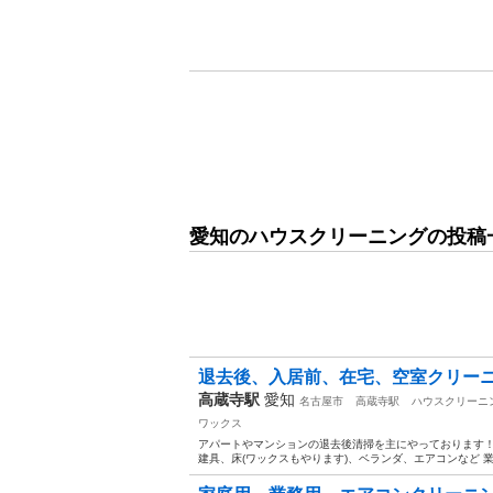
愛知のハウスクリーニングの投稿
退去後、入居前、在宅、空室クリー
高蔵寺駅
愛知
名古屋市
高蔵寺駅
ハウスクリーニ
ワックス
アパートやマンションの退去後清掃を主にやっております！
建具、床(ワックスもやります)、ベランダ、エアコンなど 業