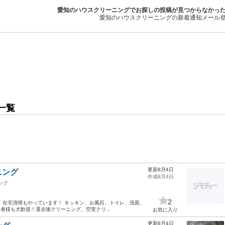
愛知のハウスクリーニングでお探しの投稿が見つからなかっ
愛知のハウスクリーニングの新着通知メール
一覧
更新8月4日
ニング
作成8月4日
ング
2
 在宅清掃もやっています！ キッキン、お風呂、トイレ、洗面、
者様も大歓迎！退去後クリーニング、空室クリ...
お気に入り
更新8月4日