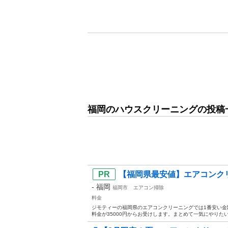
福岡のハウスクリーニングの投稿
【福岡県最安値】エアコンクリ
-
福岡
福岡市
エアコン掃除
料金
ジモティーの福岡県のエアコンクリーニングでは1番安い金
料金が35000円からお受けします。まとめて一気にやりたい方