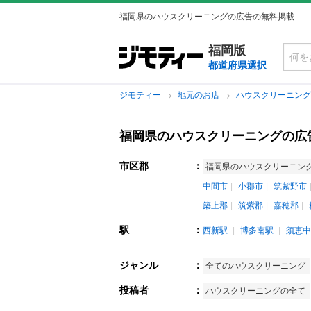
福岡県のハウスクリーニングの広告の無料掲載
福岡版
都道府県選択
ジモティー
地元のお店
ハウスクリーニン
福岡県のハウスクリーニングの広
市区郡
：
福岡県のハウスクリーニン
中間市
小郡市
筑紫野市
築上郡
筑紫郡
嘉穂郡
駅
：
西新駅
博多南駅
須恵中
ジャンル
：
全てのハウスクリーニング
投稿者
：
ハウスクリーニングの全て