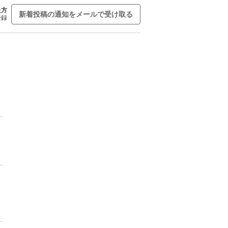
た方
新着投稿の通知をメールで受け取る
登録