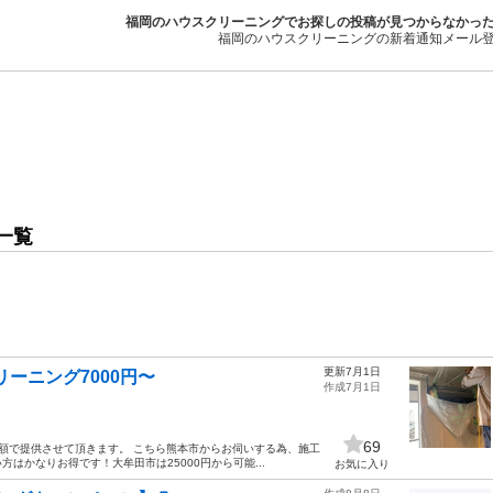
福岡のハウスクリーニングでお探しの投稿が見つからなかっ
福岡のハウスクリーニングの新着通知メール
一覧
更新7月1日
ーニング7000円〜
作成7月1日
69
額で提供させて頂きます。 こちら熊本市からお伺いする為、施工
はかなりお得です！大牟田市は25000円から可能...
お気に入り