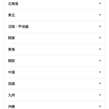
北海道
東北
北陸・甲信越
関東
東海
関西
中国
四国
九州
沖縄