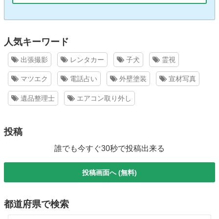
人気キーワード
出張撮影
レンタカー
子犬
霊視
マツエク
電話占い
外壁塗装
宣材写真
遺品整理士
エアコン取り外し
投稿
誰でも今すぐ30秒で投稿出来る
投稿画面へ (無料)
都道府県で検索