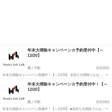
年末大掃除キャンペーン☆予約受付中【～
12/20】
鷹ノ子駅
10月25日
年末大掃除キャンペーン実施中！【～12/20】 水回り大掃除フルセッ
ト！ 浴室・換気扇・トイレ・キッチン・洗面所 5点セット 【通常】
愛媛
松山市
鷹ノ子駅
換気扇掃除
年末大掃除キャンペーン☆予約受付中！【～
￥40,000 ⇒ 【キャンペーン価格】￥35,000 ■単品■ ・...
12/20】
鷹ノ子駅
10月24日
年末大掃除キャンペーン実施中！【～12/20】 ■水回り大掃除フルセッ