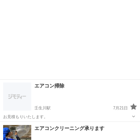
います。 当方は法人なのですが、 お客様よりエアコンクリーニングを
愛媛
伊予郡
エアコン掃除
お客様
してほしいとご相談をお受けしております。 お掃除機能なしを1台で
す。 今後愛媛県...
エアコン掃除
壬生川駅
7月21日
お見積もりいたします。
愛媛
西条市
壬生川駅
エアコン掃除
エアコンクリーニング承ります