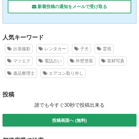
新着投稿の通知をメールで受け取る
人気キーワード
出張撮影
レンタカー
子犬
霊視
マツエク
電話占い
外壁塗装
宣材写真
遺品整理士
エアコン取り外し
投稿
誰でも今すぐ30秒で投稿出来る
投稿画面へ (無料)