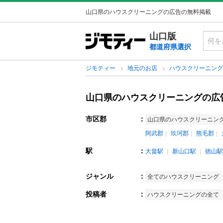
山口県のハウスクリーニングの広告の無料掲載
山口版
都道府県選択
ジモティー
地元のお店
ハウスクリーニン
山口県のハウスクリーニングの広
市区郡
：
山口県のハウスクリーニン
阿武郡
玖珂郡
熊毛郡
駅
：
大畠駅
新山口駅
徳山駅
ジャンル
：
全てのハウスクリーニング
投稿者
：
ハウスクリーニングの全て