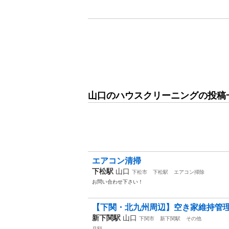
山口のハウスクリーニングの投稿
エアコン清掃
下松駅
山口
下松市
下松駅
エアコン掃除
お問い合わせ下さい！
【下関・北九州周辺】空き家維持管理代行
新下関駅
山口
下関市
新下関駅
その他
月額