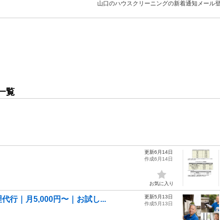
山口のハウスクリーニングの新着通知メール
一覧
更新6月14日
作成6月14日
お気に入り
更新5月13日
｜月5,000円〜｜お試し...
作成5月13日