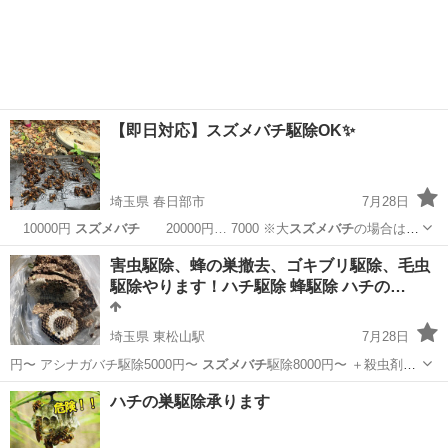
27000 ※大
スズメバチ
の場合は別途お見…
埼玉
上尾市
蜂の巣駆除
スズメバチ
【即日対応】スズメバチ駆除OK✨
埼玉県 春日部市
7月28日
10000円
スズメバチ
20000円… 7000 ※大
スズメバチ
の場合は別
途お見…
埼玉
春日部市
蜂の巣駆除
スズメバチ
害虫駆除、蜂の巣撤去、ゴキブリ駆除、毛虫
駆除やります！ハチ駆除 蜂駆除 ハチの…
埼玉県 東松山駅
7月28日
円〜 アシナガバチ駆除5000円〜
スズメバチ
駆除8000円〜 ＋殺虫剤
代、交通費…
埼玉
東松山市
東松山駅
蜂の巣駆除
スズメバチ
ハチの巣駆除承ります