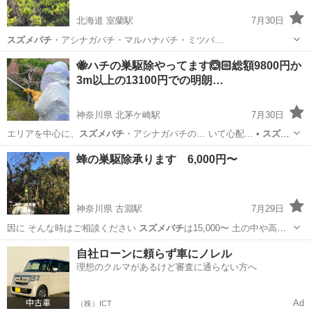
北海道 室蘭駅
7月30日
スズメバチ
・アシナガバチ・マルハナバチ・ミツバ…
北海道
室蘭市
室蘭駅
蜂の巣駆除
スズメバチ
🐝ハチの巣駆除やってます🙆🏻総額9800円か
3m以上の13100円での明朗…
神奈川県 北茅ケ崎駅
7月30日
エリアを中心に、
スズメバチ
・アシナガバチの… いて心配… •
スズメ
バチ
っぽくて怖い😱 … 特別価格】 ✅
スズメバチ
3m以下：9… #
神奈川
茅ヶ崎市
北茅ケ崎駅
蜂の巣駆除
スズメバチ
蜂の巣駆除承ります 6,000円〜
蜂の巣駆除 #
スズメバチ
#アシナガバチ…
神奈川県 古淵駅
7月29日
因に そんな時はご相談ください
スズメバチ
は15,000〜 土の中や高所
などチ…
神奈川
相模原市
古淵駅
蜂の巣駆除
スズメバチ
自社ローンに頼らず車にノレル
理想のクルマがあるけど審査に通らない方へ
Ad
（株）ICT