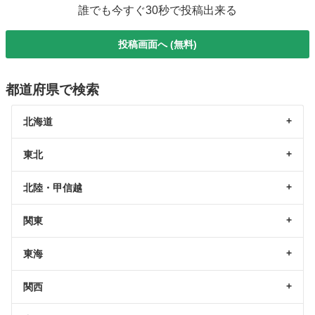
誰でも今すぐ30秒で投稿出来る
投稿画面へ (無料)
都道府県で検索
北海道
東北
北陸・甲信越
関東
東海
関西