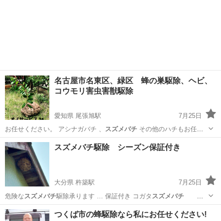
名古屋市名東区、緑区 蜂の巣駆除、ヘビ、
コウモリ害虫害獣駆除
愛知県 尾張旭駅
7月25日
お任せください。 アシナガバチ 、
スズメバチ
その他のハチもお任せ
ください…
愛知
尾張旭市
尾張旭駅
害虫/害獣駆除
ネズミ
スズメバチ駆除 シーズン保証付き
大分県 杵築駅
7月25日
危険な
スズメバチ
駆除承ります … 保証付き コガタ
スズメバチ
20,000… 円〜 キイロ
スズメバチ
2… 000円〜 オオ
スズメバチ
… 自治
大分
杵築市
杵築駅
蜂の巣駆除
つくば市の蜂駆除なら私にお任せください!
体により、
スズメバチ
駆除料金に対する…