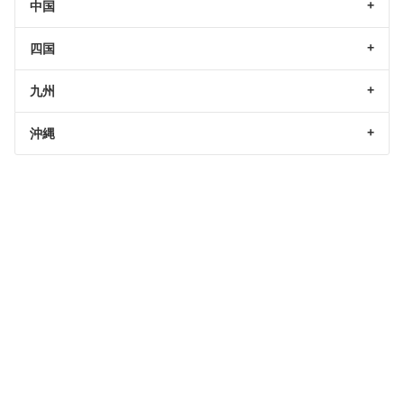
中国
四国
九州
沖縄