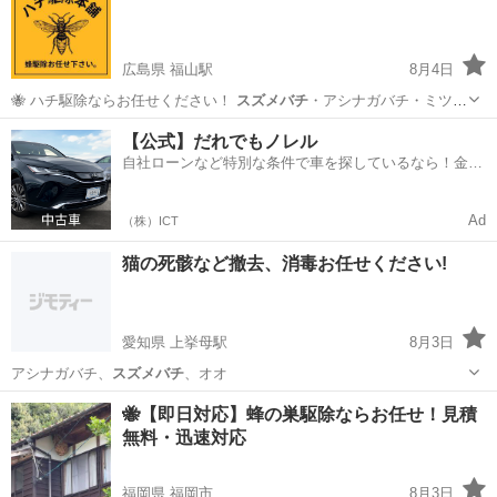
広島県 福山駅
8月4日
🐝 ハチ駆除ならお任せください！
スズメバチ
・アシナガバチ・ミツバ
チなど、さまざ…
広島
福山市
福山駅
蜂の巣駆除
【公式】だれでもノレル
自社ローンなど特別な条件で車を探しているなら！金利
0%で車をご提供、ノレル独自与信システム。
Ad
（株）ICT
猫の死骸など撤去、消毒お任せください!
愛知県 上挙母駅
8月3日
アシナガバチ、
スズメバチ
、オオ
愛知
豊田市
上挙母駅
便利屋
スズメバチ
🐝【即日対応】蜂の巣駆除ならお任せ！見積
無料・迅速対応
福岡県 福岡市
8月3日