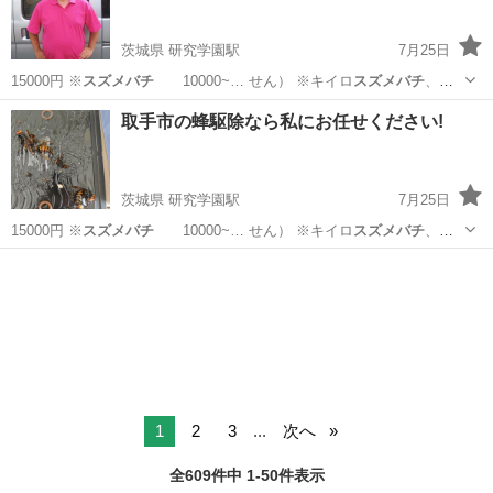
茨城県 研究学園駅
7月25日
15000円 ※
スズメバチ
10000~… せん） ※キイロ
スズメバチ
、オ
オ 社様】 ◼
スズメバチ
10000円 … キイロ
スズメバチ
茨城
つくば市
研究学園駅
便利屋
スズメバチ
取手市の蜂駆除なら私にお任せください!
5000円 … ルズ】 ◼
スズメバチ
10000円 … キイ...
茨城県 研究学園駅
7月25日
15000円 ※
スズメバチ
10000~… せん） ※キイロ
スズメバチ
、オ
オ 社様】 ◼
スズメバチ
10000円 … キイロ
スズメバチ
茨城
つくば市
研究学園駅
便利屋
スズメバチ
5000円 … ルズ】 ◼
スズメバチ
10000円 … キイ...
1
2
3
...
次へ
全609件中 1-50件表示