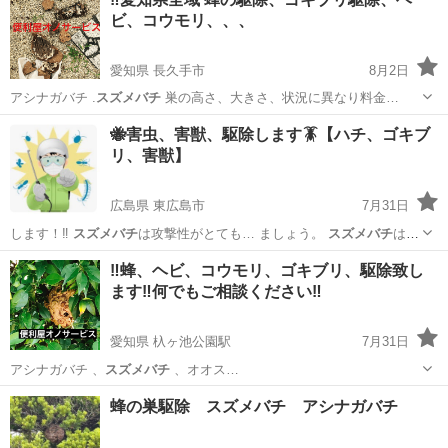
ビ、コウモリ、、、
愛知県 長久手市
8月2日
アシナガバチ .
スズメバチ
巣の高さ、大きさ、状況に異なり料金…
愛知
長久手市
蜂の巣駆除
スズメバチ
🐝害虫、害獣、駆除します🪳【ハチ、ゴキブ
リ、害獣】
広島県 東広島市
7月31日
します！‼️
スズメバチ
は攻撃性がとても… ましょう。
スズメバチ
は、
種類によって…
広島
東広島市
蜂の巣駆除
スズメバチ
‼️蜂、ヘビ、コウモリ、ゴキブリ、駆除致し
ます‼️何でもご相談ください‼️
愛知県 杁ヶ池公園駅
7月31日
アシナガバチ 、
スズメバチ
、オオス…
愛知
長久手市
杁ヶ池公園駅
便利屋
スズメバチ
蜂の巣駆除 スズメバチ アシナガバチ