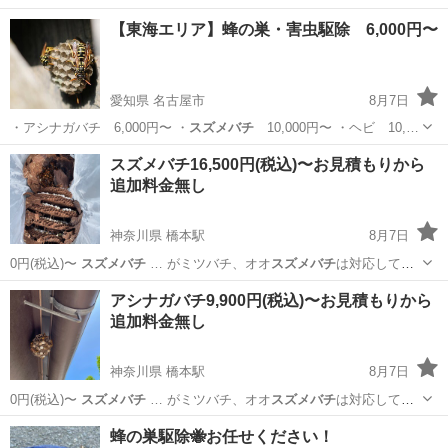
【東海エリア】蜂の巣・害虫駆除 6,000円〜
愛知県 名古屋市
8月7日
・アシナガバチ 6,000円〜 ・
スズメバチ
10,000円〜 ・ヘビ 10,…
愛知
名古屋市
害虫/害獣駆除
害虫駆除
スズメバチ16,500円(税込)〜お見積もりから
追加料金無し
神奈川県 橋本駅
8月7日
0円(税込)〜
スズメバチ
… がミツバチ、オオ
スズメバチ
は対応してお
りま…
神奈川
相模原市
橋本駅
蜂の巣駆除
無料
アシナガバチ9,900円(税込)〜お見積もりから
追加料金無し
神奈川県 橋本駅
8月7日
0円(税込)〜
スズメバチ
… がミツバチ、オオ
スズメバチ
は対応してお
りま…
神奈川
相模原市
橋本駅
蜂の巣駆除
スズメバチ
蜂の巣駆除🐝お任せください！