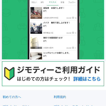
初めての方へ
利用規約