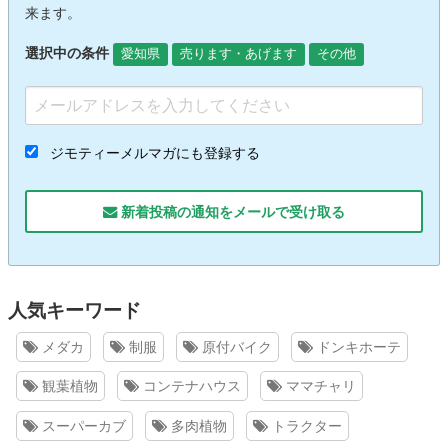
来ます。
選択中の条件
愛知県
売ります・あげます
その他
ジモティーメルマガにも登録する
新着投稿の通知をメールで受け取る
人気キーワード
メダカ
制服
原付バイク
ドンキホーテ
観葉植物
コンテナハウス
ママチャリ
スーパーカブ
多肉植物
トラクター