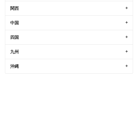
関西
中国
四国
九州
沖縄