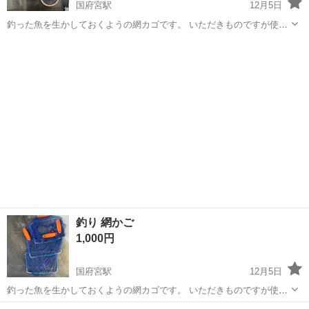
国府宮駅
12月5日
釣った魚を生かしておくようの網カゴです。 いただきものですが使用
しないので出品します。 他にも様々出品しておりますので、まとめて
愛知
稲沢市
国府宮駅
その他
かご
お引き取りいただけましたら多少お安くします。 海釣り 釣竿 釣り
釣り 網かご
1,000円
国府宮駅
12月5日
釣った魚を生かしておくようの網カゴです。 いただきものですが使用
しないので出品します。 他にも様々出品しておりますので、まとめて
愛知
稲沢市
国府宮駅
その他
かご