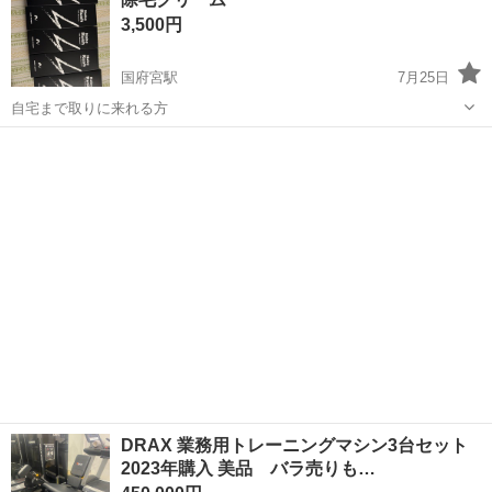
3,500円
国府宮駅
7月25日
自宅まで取りに来れる方
愛知
稲沢市
国府宮駅
その他
DRAX 業務用トレーニングマシン3台セット
2023年購入 美品 バラ売りも…