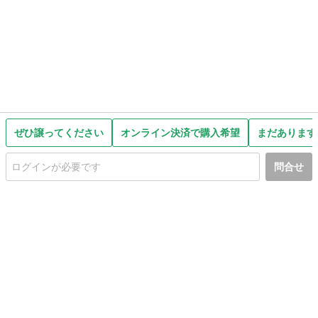
ぜひ譲ってください
オンライン決済で購入希望
まだあります
問合せ
初めての方へ
利用規約
プライバシーポリシー
プライバシー・ステートメント
健全化に資する運用方針
お問い合わせ
運営会社
サイトマップ