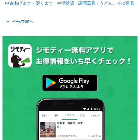
中古あげます・譲ります
生活雑貨
調理器具
うどん、そば道具
ページTOPへ