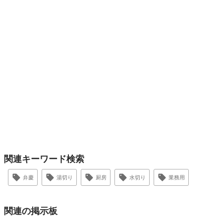
関連キーワード検索
弁慶
湯切り
厨房
水切り
業務用
関連の掲示板