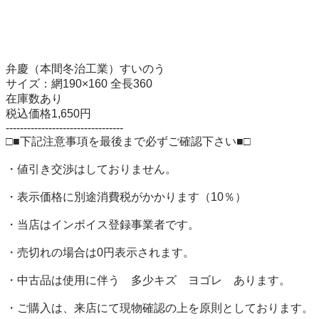
弁慶（本間冬治工業）すいのう

サイズ：網190×160 全長360

在庫数あり

税込価格1,650円

---------------------------------

□■下記注意事項を最後まで必ずご確認下さい■□

・値引き交渉はしておりません。

・表示価格に別途消費税がかかります（10％）

・当店はインボイス登録事業者です。

・売切れの場合は0円表示されます。

・中古品は使用に伴う　多少キズ　ヨゴレ　あります。

・ご購入は、来店にて現物確認の上を原則としております。
