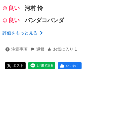
良い
河村 怜
良い
パンダコパンダ
評価をもっと見る
注意事項
通報
お気に入り 1
ポスト
いいね！
LINEで送る