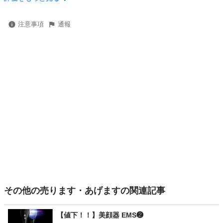
注意事項
通報
その他の売ります・あげますの関連記事
【値下！！】美顔器 EMS❷