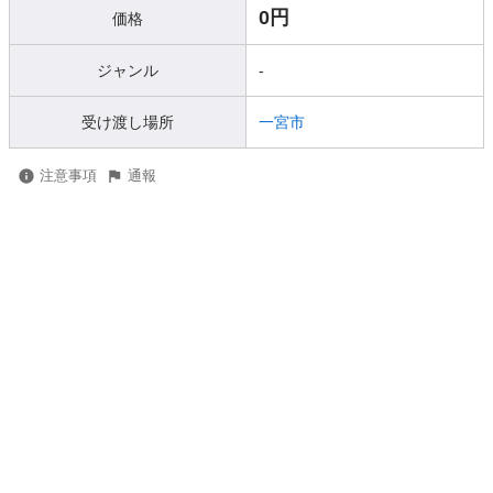
0円
価格
ジャンル
-
受け渡し場所
一宮市
注意事項
通報