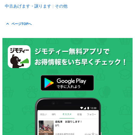
中古あげます・譲ります
その他
ページTOPへ