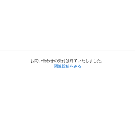
お問い合わせの受付は終了いたしました。
関連投稿をみる
初めての方へ
利用規約
プライバシーポリシー
プライバシー・ステートメント
健全化に資する運用方針
お問い合わせ
運営会社
サイトマップ