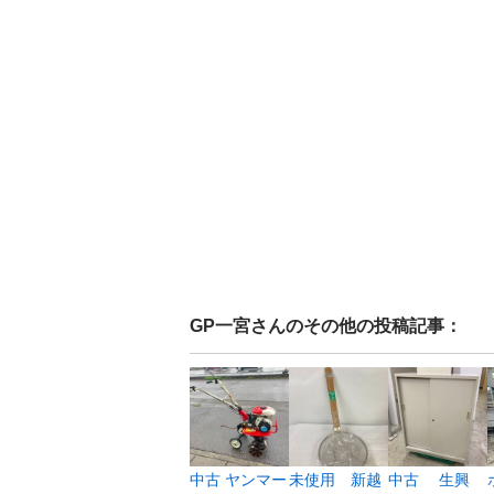
GP一宮
さんのその他の投稿記事：
中古 ヤンマー
未使用 新越
中古 生興