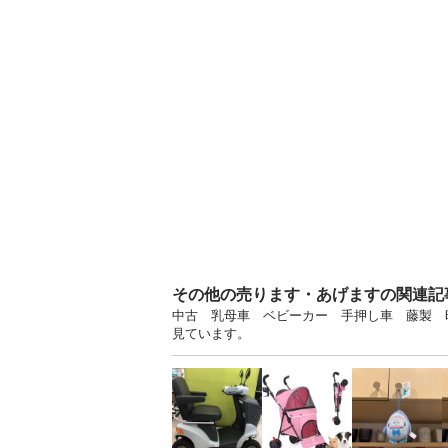
その他の売ります・あげますの関連記
中古 乳母車 ベビーカー 手押し車 藤製 昭
見ています。