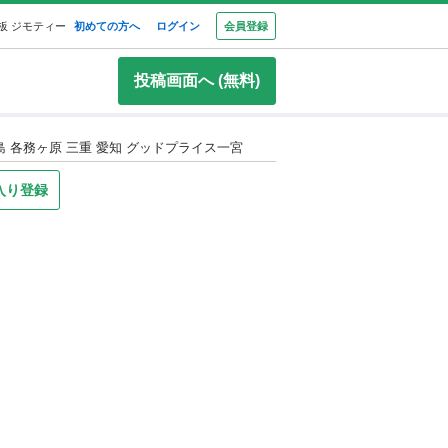
板 ジモティー
初めての方へ
ログイン
会員登録
投稿画面へ (無料)
 各務ヶ原 三重 愛知 グッドプライス一宮
入り登録