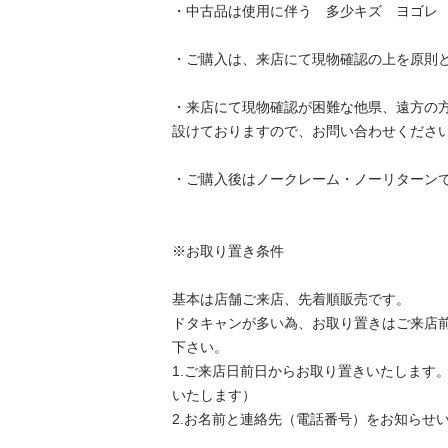
・中古品は使用に伴う　多少キズ　ヨゴレ　あり
・ご購入は、来店にて現物確認の上を原則とし
・来店にて現物確認が困難な他県、遠方の
設けておりますので、お問い合わせください。
・ご購入後はノークレーム・ノーリターンです。
※お取り置き条件

基本は店舗ご来店、先着順販売です。

ドタキャンが多い為、お取り置きはご来店
下さい。

1.ご来店日前日からお取り置きいたします
いたします）

2.お名前と連絡先（電話番号）をお知らせいた