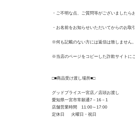
・ご不明な点、ご質問等がございましたらお気
・お名前をお知らせいただいてからのお取引に
※何も記載のない方には返信は致しません。

※当店のページをコピーした詐欺サイトにご注
□■商品受け渡し場所■□

グッドプライス一宮店／店頭お渡し

愛知県一宮市常願通7－16－1

店舗営業時間　11:00～17:00
