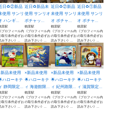
近日♻️②新品
近日♻️新品未
近日♻️②新品
近日♻️①新品
未使用 サンリ
使用 サンリオ
未使用 サンリ
未使用 サンリ
オ ハンギ...
ポチャッ...
オ ポチャ...
オ ポチャ...
鶴里駅
鶴里駅
鶴里駅
鶴里駅
《プロフィール内
《プロフィール内
《プロフィール内
《プロフィール内
の取引条件必ずお
の取引条件必ずお
の取引条件必ずお
の取引条件必ずお
読み下さい》...
読み下さい》...
読み下さい》...
読み下さい》...
×新品未使用
×新品未使用
×新品未使用
×新品未使用
🌟ハローキテ
🌟ハローキテ
🌟ハローキテ
🌟ハローキテ
ィ 静岡限定...
ィ 海遊館限...
ィ 紀州路限...
ィ 滋賀限定...
鶴里駅
鶴里駅
鶴里駅
鶴里駅
《プロフィール内
《プロフィール内
《プロフィール内
《プロフィール内
の取引条件必ずお
の取引条件必ずお
の取引条件必ずお
の取引条件必ずお
読み下さい》...
読み下さい》...
読み下さい》...
読み下さい》...