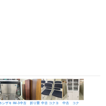
ホシザキ IM-3
中古 折り畳
中古 コクヨ
中古 コク