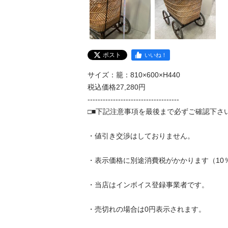
ポスト
いいね！
サイズ：籠：810×600×H440

税込価格27,280円

------------------------------------

□■下記注意事項を最後まで必ずご確認下さい■□
・値引き交渉はしておりません。

・表示価格に別途消費税がかかります（10％）
・当店はインボイス登録事業者です。

・売切れの場合は0円表示されます。
