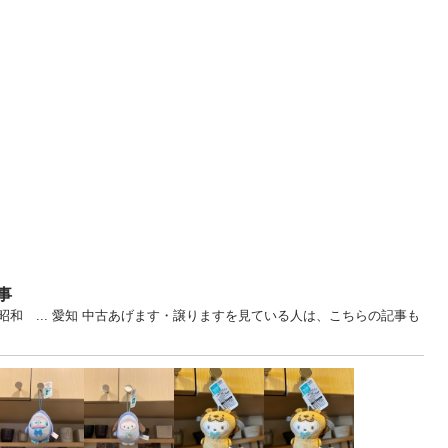
事
和 ... 愛知 中古あげます・譲りますを見ている人は、こちらの記事も